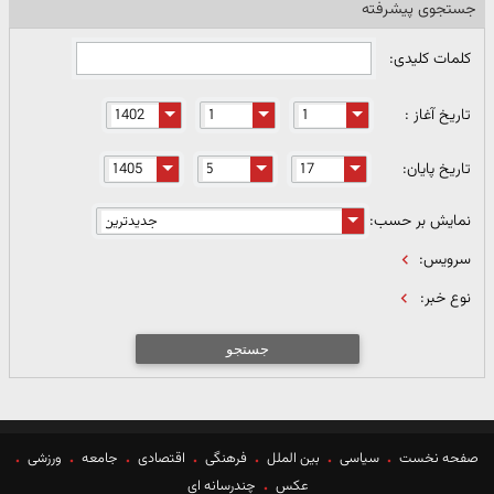
جستجوی پیشرفته
کلمات کلیدی:
تاریخ آغاز :
تاریخ پایان:
نمایش بر حسب:
سرویس:
نوع خبر:
جستجو
صفحه نخست
سیاسی
بین الملل
فرهنگی
اقتصادی
جامعه
ورزشی
عکس
چندرسانه ای