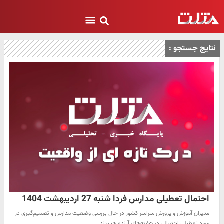
نتایج جستجو :
احتمال تعطیلی مدارس فردا شنبه 27 اردیبهشت 1404
مدیران آموزش و پرورش سراسر کشور در حال بررسی وضعیت مدارس و تصمیم‌گیری در
مورد تعطیلی احتمالی در هفته‌های آینده هستند. …