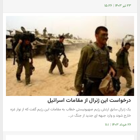
۲۳ تیر ۱۴۰۳
|
۱۵:۲۶
درخواست این ژنرال از مقامات اسرائیل
یک ژنرال سابق ارتش رژیم صهیونیستی خطاب به مقامات این رژیم گفت که از نوار غزه
خارج شوند و وارد جبهه ای جدید از جنگ در…
۲۶ خرداد ۱۴۰۳
|
۱۱:۱