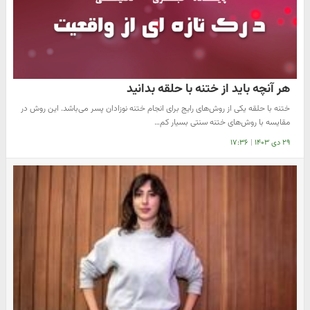
هر آنچه باید از ختنه با حلقه بدانید
ختنه با حلقه یکی از روش‌های رایج برای انجام ختنه نوزادان پسر می‌باشد. این روش در
مقایسه با روش‌های ختنه سنتی بسیار کم…
۲۹ دی ۱۴۰۳
|
۱۷:۳۶