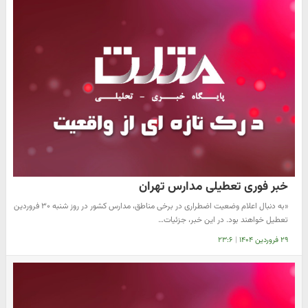
خبر فوری تعطیلی مدارس تهران
«به دنبال اعلام وضعیت اضطراری در برخی مناطق، مدارس کشور در روز شنبه ۳۰ فروردین
تعطیل خواهند بود. در این خبر، جزئیات…
۲۹ فروردین ۱۴۰۴
|
۲۳:۶