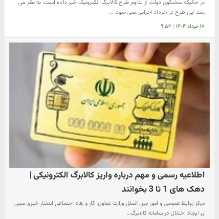
در حالیکه سخنگوی دولت از تداوم طرح کالابرگ الکترونیک خبر داده است، به نظر می
رسد این طرح در خرداد اجرایی نمی شود. …
۱۷ خرداد ۱۴۰۴
|
۹:۵۲
اطلاعیه رسمی و مهم درباره واریز کالابرگ الکترونیکی |
دهک های 1 تا 3 بخوانند
مرکز روابط عمومی و امور بین الملل وزارت تعاون، کار و رفاه اجتماعی انتشار خبری مبنی
بر ایجاد اختلال در سامانه کالابرگ…