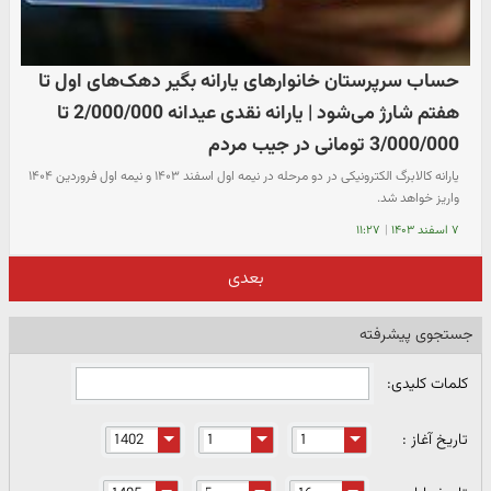
حساب سرپرستان خانوارهای یارانه بگیر دهک‌های اول تا
هفتم شارژ می‌شود | یارانه نقدی عیدانه 2/000/000 تا
3/000/000 تومانی در جیب مردم
یارانه کالابرگ الکترونیکی در دو مرحله در نیمه اول اسفند ۱۴۰۳ و نیمه اول فروردین ۱۴۰۴
واریز خواهد شد.
۷ اسفند ۱۴۰۳
|
۱۱:۲۷
بعدی
جستجوی پیشرفته
کلمات کلیدی:
تاریخ آغاز :