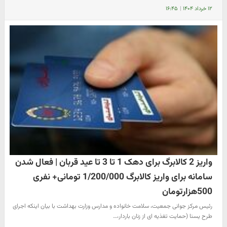
۱۲ خرداد ۱۴۰۴
|
۱۶:۴۵
واریز 2 کالابرگ برای دهک 1 تا 3 تا عید قربان | فعال شدن
سامانه برای واریز کالابرگ 1/200/000 تومانی+ نفری
500هزارتومان
رئیس مرکز جوانی جمعیت، سلامت خانواده و مدارس وزارت بهداشت با بیان اینکه اجرای
طرح یسنا (حمایت تغذیه ای از زنان باردار،…