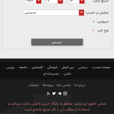
تاریخ پایان:
نمایش بر حسب:
سرویس:
نوع خبر:
جستجو
صفحه نخست
سیاسی
بین الملل
فرهنگی
اقتصادی
جامعه
ورزشی
عکس
چندرسانه ای
درباره ما
تماس باما
پیوندها
تبلیغات
تمامی حقوق این سایت متعلق به پایگاه خبری تحلیلی مثلث میباشد و
استفاده از مطالب آن با ذکر منبع بلامانع است