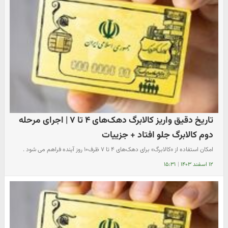
تاریخ دقیق واریز کالابرگ دهک‌های ۴ تا ۷ | اجرای مرحله
دوم کالابرگ جلو افتاد + جزییات
امکان استفاده از «کالابرگ» برای دهک‌های ۴ تا ۷ ظرف۱۰ روز آینده فراهم می شود .
۱۲ اسفند ۱۴۰۳
|
۱۵:۳۱