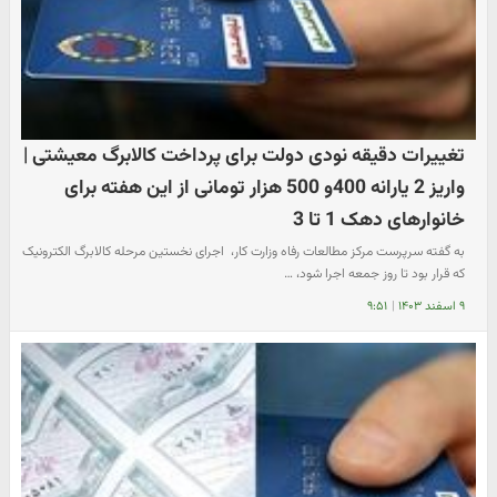
تغییرات دقیقه نودی دولت برای پرداخت کالابرگ معیشتی |
واریز 2 یارانه 400و 500 هزار تومانی از این هفته برای
خانوارهای دهک 1 تا 3
به گفته سرپرست مرکز مطالعات رفاه وزارت کار، ‌ اجرای نخستین مرحله کالابرگ الکترونیک
که قرار بود تا روز جمعه اجرا شود، ‌…
۹ اسفند ۱۴۰۳
|
۹:۵۱