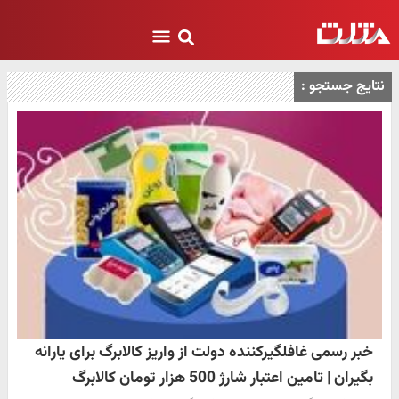
نتایج جستجو :
خبر رسمی غافلگیرکننده دولت از واریز کالابرگ برای یارانه
بگیران | تامین اعتبار شارژ 500 هزار تومان کالابرگ