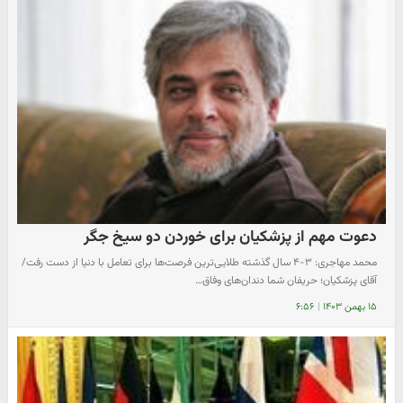
دعوت مهم از پزشکیان برای خوردن دو سیخ جگر
محمد مهاجری: ۳-۴ سال گذشته طلایی‌ترین فرصت‌ها برای تعامل با دنیا از دست رفت/
آقای پزشکیان؛ حریفان شما دندان‌های وفاق…
۱۵ بهمن ۱۴۰۳
|
۶:۵۶