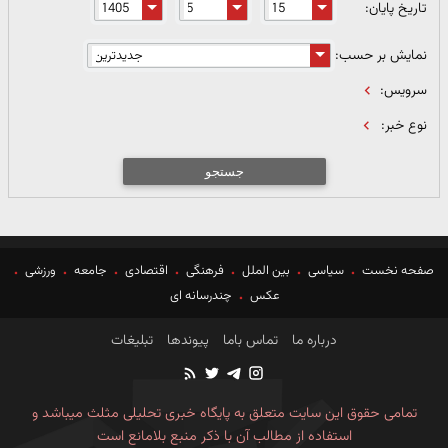
تاریخ پایان:
نمایش بر حسب:
سرویس:
نوع خبر:
جستجو
صفحه نخست
سیاسی
بین الملل
فرهنگی
اقتصادی
جامعه
ورزشی
عکس
چندرسانه ای
درباره ما
تماس باما
پیوندها
تبلیغات
تمامی حقوق این سایت متعلق به پایگاه خبری تحلیلی مثلث میباشد و
استفاده از مطالب آن با ذکر منبع بلامانع است