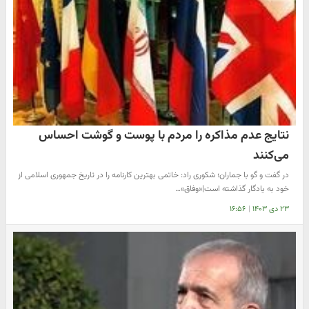
نتایج عدم مذاکره را مردم با پوست و گوشت‌ احساس
می‌کنند
در گفت و گو با جماران؛ شکوری راد: خاتمی بهترین کارنامه را در تاریخ جمهوری اسلامی از
خود به یادگار گذاشته است|«وفاق»…
۲۳ دی ۱۴۰۳
|
۱۶:۵۶