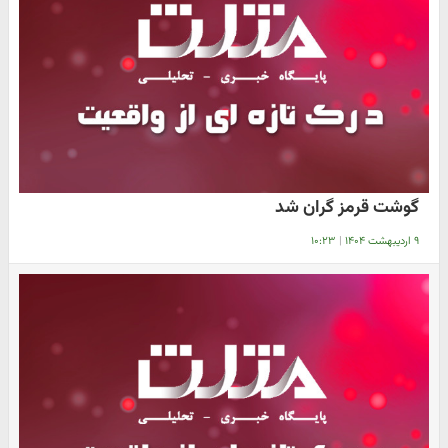
گوشت قرمز گران شد
۹ اردیبهشت ۱۴۰۴
|
۱۰:۲۳