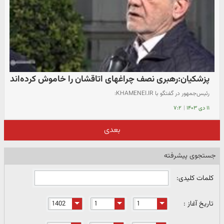
پزشکیان:رهبری نصف چراغهای اتاقشان را خاموش کرده‌اند
رئیس‌جمهور در گفتگو با KHAMENEI.IR:
۱۱ دی ۱۴۰۳
|
۷:۲
بعدی
جستجوی پیشرفته
کلمات کلیدی:
تاریخ آغاز :