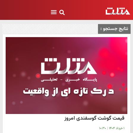
نتایج جستجو :
قیمت گوشت گوسفندی امروز
۱ خرداد ۱۴۰۴
|
۱۰:۳۰