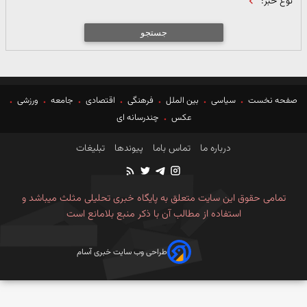
نوع خبر:
جستجو
صفحه نخست
سیاسی
بین الملل
فرهنگی
اقتصادی
جامعه
ورزشی
عکس
چندرسانه ای
درباره ما
تماس باما
پیوندها
تبلیغات
تمامی حقوق این سایت متعلق به پایگاه خبری تحلیلی مثلث میباشد و
استفاده از مطالب آن با ذکر منبع بلامانع است
طراحی وب سایت خبری آسام