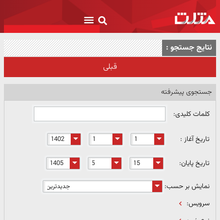
نتایج جستجو :
قبلی
جستجوی پیشرفته
کلمات کلیدی:
تاریخ آغاز :
تاریخ پایان:
نمایش بر حسب:
سرویس: