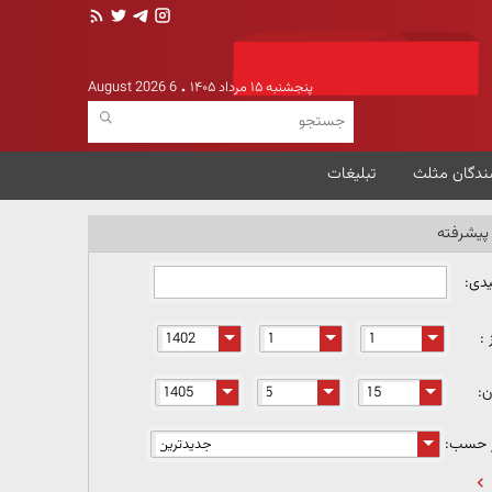
پنجشنبه ۱۵ مرداد ۱۴۰۵
6 August 2026
ندگان مثلث
تبلیغات
یشرفته
یدی:
 :
ن:
ر حسب: