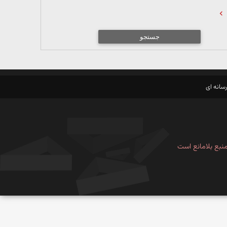
جستجو
سانه ای
نبع بلامانع است