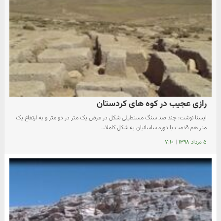
رازی عجیب در کوه های کردستان
ایسنا نوشت: چند صد سنگ مستطیلی شکل در عرض یک متر در دو متر و به ارتفاع یک
متر هم قدمت با دوره ساسانیان به شکل کاملا…
۵ مرداد ۱۳۹۸
|
۷:۱۰