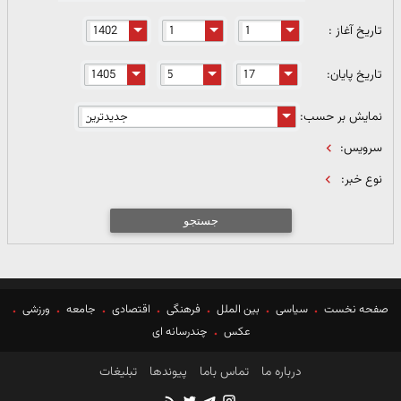
تاریخ آغاز :
تاریخ پایان:
نمایش بر حسب:
سرویس:
نوع خبر:
جستجو
صفحه نخست
سیاسی
بین الملل
فرهنگی
اقتصادی
جامعه
ورزشی
عکس
چندرسانه ای
درباره ما
تماس باما
پیوندها
تبلیغات