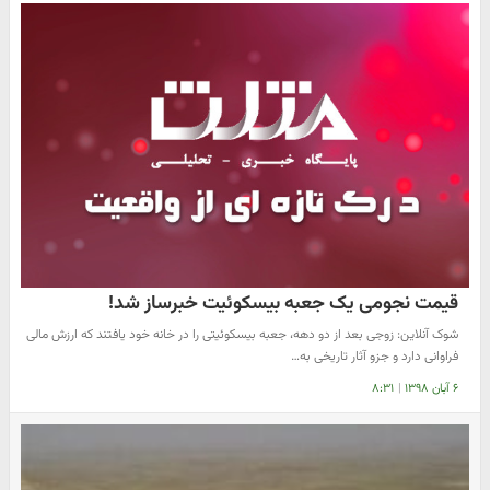
قیمت نجومی یک جعبه بیسکوئیت خبرساز شد!
​شوک آنلاین: زوجی بعد از دو دهه، جعبه بیسکوئیتی را در خانه خود یافتند که ارزش مالی
فراوانی دارد و جزو آثار تاریخی به…
۶ آبان ۱۳۹۸
|
۸:۳۱