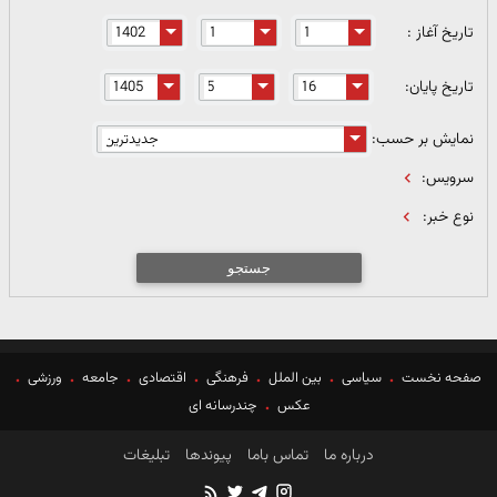
تاریخ آغاز :
تاریخ پایان:
نمایش بر حسب:
سرویس:
نوع خبر:
جستجو
صفحه نخست
سیاسی
بین الملل
فرهنگی
اقتصادی
جامعه
ورزشی
عکس
چندرسانه ای
درباره ما
تماس باما
پیوندها
تبلیغات