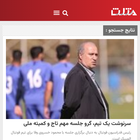
نتایج جستجو :
سرنوشت یک تیم، گرو جلسه مهم تاج و کمیته ملی
رئیس فدراسیون فوتبال به دنبال برگزاری جلسه با محمود خسروی وفا برای تیم فوتبال
المپیک است.