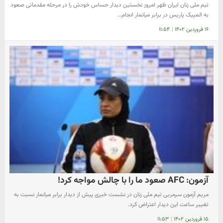
تیم ملی زنان ایران ظهر امروز نخستین دیدار حساس خودش را در مرحله مقدماتی صعود
به المپیک پاریس در برابر میانمار انجام…
۱۶ فروردین ۱۴۰۲
|
۱۱:۵۴
آزمون: AFC صعود ما را با چالش مواجه کرد!
مریم آزمون سرمربی تیم ملی زنان در نشست خبری پیش از دیدار برابر میانمار نسبت به
تغییر ساعت این دیدار اعتراض کرد.
۱۵ فروردین ۱۴۰۲
|
۱۱:۵۳