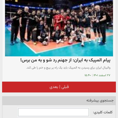
پیام المپیک به ایران: از جهنم رد شو و به من برس!
والیبال ایران برای رسیدن به المپیک باید یک راه پر پیچ و خم را طی کند.
۲۷ اسفند ۱۴۰۱
|
۱۵:۴۰
قبلی
|
بعدی
جستجوی پیشرفته
کلمات کلیدی: