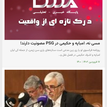
مسی نه، امباپه و حکیمی در PSG مصونیت دارند!
روزنامه فرانسوی لو پا ری زین مدعی است ستاره‌های پاری سن ژرمن، از جمله کی لیان
امباپه و اشرف حکیمی در فصل نقل و…
۱۷ فروردین ۱۴۰۲
|
۱۴:۰