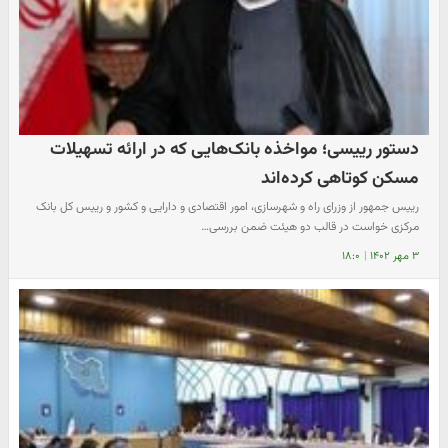
دستور رییسی؛ مواخذه بانک‌هایی که در ارائه تسهیلات
مسکن کوتاهی کرده‌اند
رییس جمهور از وزرای راه و شهرسازی، امور اقتصادی و دارایی و کشور و رییس کل بانک
مرکزی خواست در قالب دو هیئت ضمن بررسی…
۳ مهر ۱۴۰۲
|
۱۸:۰