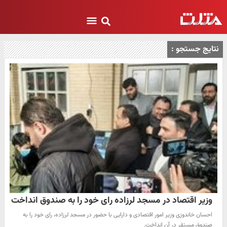
نتایج جستجو :
وزیر اقتصاد در مسجد لرزاده رای خود را به صندوق انداخت
احسان خاندوزی وزیر امور اقتصادی و دارایی با حضور در مسجد لرزاده، رای خود را به
صندوق مستقر در آن انداخت.