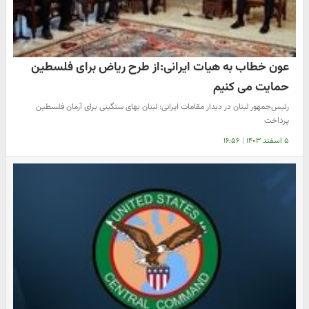
عون خطاب به هیات ایرانی:از طرح ریاض برای فلسطین
حمایت می کنیم
رئیس‌جمهور لبنان در دیدار مقامات ایرانی: لبنان بهای سنگینی برای آرمان فلسطین
پرداخت
۵ اسفند ۱۴۰۳
|
۱۶:۵۶