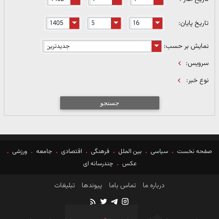
تاریخ پایان:
نمایش بر حسب:
سرویس:
نوع خبر:
جستجو
صفحه نخست
سیاسی
بین الملل
فرهنگی
اقتصادی
جامعه
ورزشی
عکس
چندرسانه ای
درباره ما
تماس باما
پیوندها
تبلیغات