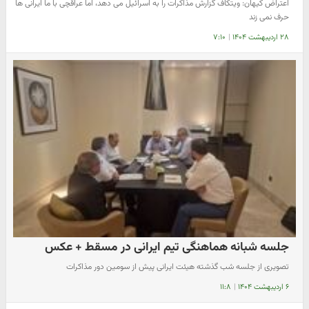
اعتراض کیهان: ویتکاف گزارش مذاکرات را به اسرائیل می دهد، اما عراقچی با ما ایرانی ها
حرف نمی زند
۲۸ اردیبهشت ۱۴۰۴
|
۷:۱۰
جلسه شبانه هماهنگی تیم ایرانی در مسقط + عکس
تصویری از جلسه شب گذشته هیئت ایرانی پیش از سومین دور مذاکرات
۶ اردیبهشت ۱۴۰۴
|
۱۱:۸