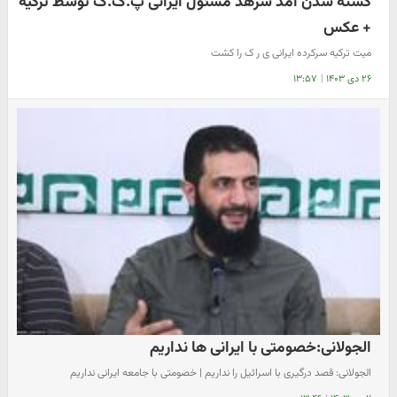
کشته شدن آمد سرهد مسئول ایرانی پ.ک.ک توسط ترکیه
+ عکس
میت ترکیه سرکرده ایرانی ی ر ک را کشت
۲۶ دی ۱۴۰۳
|
۱۳:۵۷
الجولانی:خصومتی با ایرانی ها نداریم
الجولانی: قصد درگیری با اسرائیل را نداریم | خصومتی با جامعه ایرانی نداریم