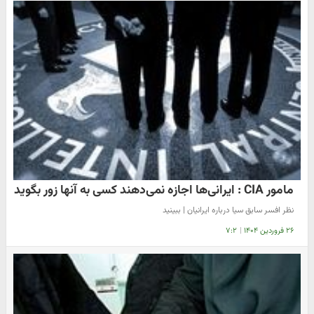
مامور CIA : ایرانی‌ها اجازه نمی‌دهند کسی به آنها زور بگوید
نظر افسر سابق سیا درباره ایرانیان | ببینید
۲۶ فروردین ۱۴۰۴
|
۷:۲