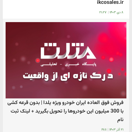
ikcosales.ir
۸ دی ۱۴۰۳
|
۲۱:۲۷
فروش فوق العاده ایران خودرو ویژه یلدا | بدون قرعه کشی
با 300 میلیون این خودروها را تحویل بگیرید + لینک ثبت
نام
۲۱ آذر ۱۴۰۳
|
۱۹:۱۱