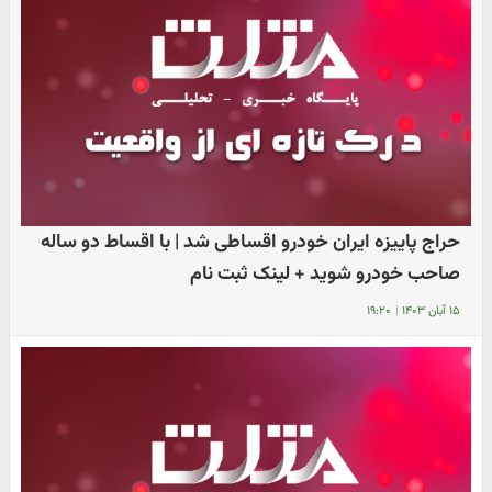
حراج پاییزه ایران خودرو اقساطی شد | با اقساط دو ساله
صاحب خودرو شوید + لینک ثبت نام
۱۵ آبان ۱۴۰۳
|
۱۹:۲۰