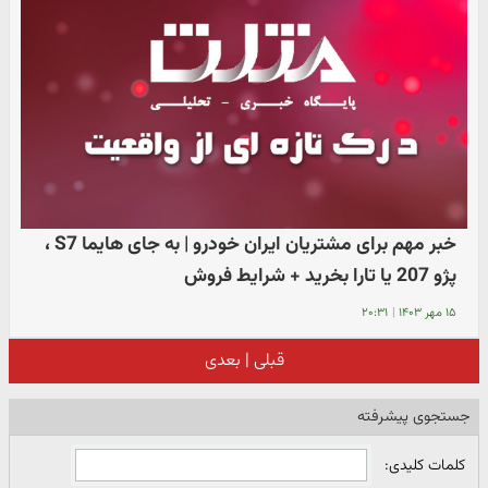
خبر مهم برای مشتریان ایران خودرو | به جای هایما S7 ،
پژو 207 یا تارا بخرید + شرایط فروش
۱۵ مهر ۱۴۰۳
|
۲۰:۳۱
قبلی
|
بعدی
جستجوی پیشرفته
کلمات کلیدی: