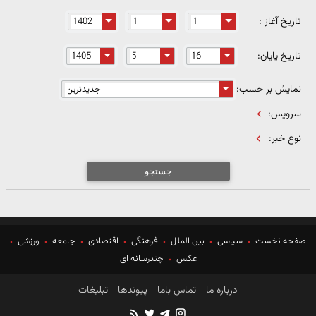
تاریخ آغاز :
تاریخ پایان:
نمایش بر حسب:
سرویس:
نوع خبر:
جستجو
صفحه نخست
سیاسی
بین الملل
فرهنگی
اقتصادی
جامعه
ورزشی
عکس
چندرسانه ای
درباره ما
تماس باما
پیوندها
تبلیغات