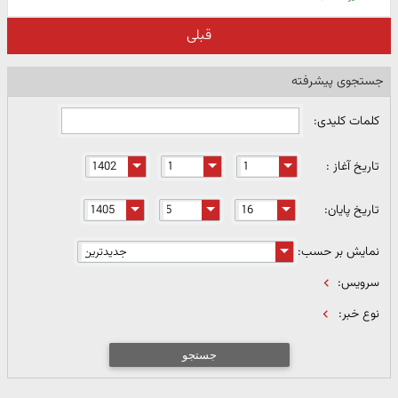
قبلی
جستجوی پیشرفته
کلمات کلیدی:
تاریخ آغاز :
تاریخ پایان:
نمایش بر حسب:
سرویس:
نوع خبر:
جستجو