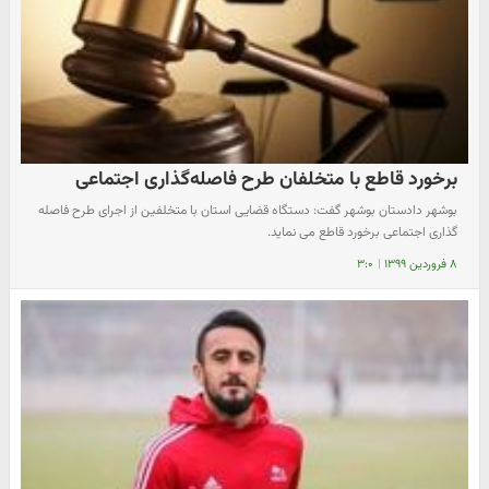
برخورد قاطع با متخلفان طرح فاصله‌گذاری اجتماعی
بوشهر دادستان بوشهر گفت: دستگاه قضایی استان با متخلفین از اجرای طرح فاصله
گذاری اجتماعی برخورد قاطع می نماید.
۸ فروردین ۱۳۹۹
|
۳:۰