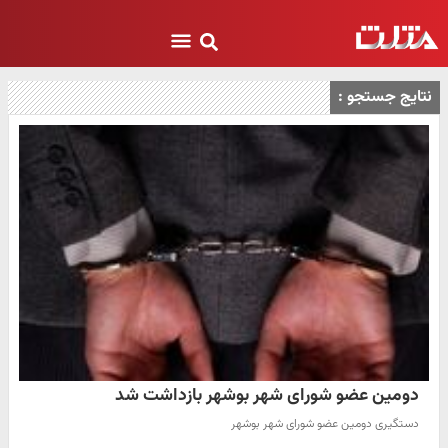
نتایج جستجو :
دومین عضو شورای شهر بوشهر بازداشت شد
دستگیری دومین عضو شورای شهر بوشهر