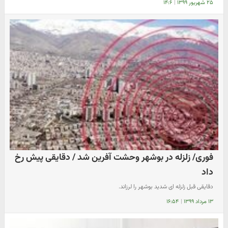
۲۵ شهریور ۱۳۹۹
|
۱۴:۶
فوری/ زلزله در بوشهر وحشت آفرین شد / دقایقی پیش رخ
داد
دقایقی قبل زلزله ای شدید بوشهر را لرزاند.
۱۳ مرداد ۱۳۹۹
|
۱۶:۵۴