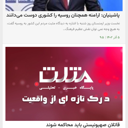
پاشینیان: ارامنه همچنان روسیه را کشوری دوست می‌دانند
نخست وزیر ارمنستان روز شنبه با اشاره به دیدگاه مثبت مردم این کشور به روسیه گفت،
به هیچ وجه نمی توان نقش عظیم فرهنگ…
۵ آذر ۱۴۰۲
|
۹:۵
قاتلان صهیونیستی باید محاکمه شوند