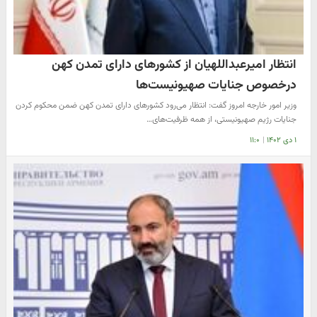
انتظار امیرعبداللهیان از کشورهای دارای تمدن کهن
درخصوص جنایات صهیونیست‌ها
وزیر امور خارجه امروز گفت: انتظار می‌رود کشورهای دارای تمدن کهن ضمن محکوم کردن
جنایات رژیم صهیونیستی، از همه ظرفیت‌های…
۱ دی ۱۴۰۲
|
۱۱:۰