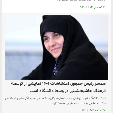
۲۶ فروردین ۱۴۰۳
|
۳:۳۶
همسر رئیس جمهور: اغتشاشات ۱۴۰۱ نمایشی از توسعه
فرهنگ حاشیه‌نشینی در وسط دانشگاه است
استاد دانشگاه شهید بهشتی از «استعمار معرفتی»، «فاصله و گسیختگی علم و فرهنگ» و
«نگاه احساسی به سنت» به عنوان سه مشکل…
۲۷ اسفند ۱۴۰۲
|
۱۳:۱