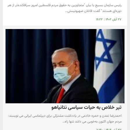
رئیس سازمان بسیج با بیان "متجاوزین به حقوق مردم فلسطین امروز سرافکنده‌‌تر از هر
دوره‌ای هستند" گفت: قاتلان صهیونیستی…
۲۷ آبان ۱۴۰۲
|
۱۶:۲۲
تیر خلاص به حیات سیاسی نتانیاهو
احمدرضا تمدن و حمزه خادمی در یادداشت مشترکی برای دیپلماسی ایرانی می نویسند:
مردم جهان اکنون به‌خوبی می دانند تنها راه…