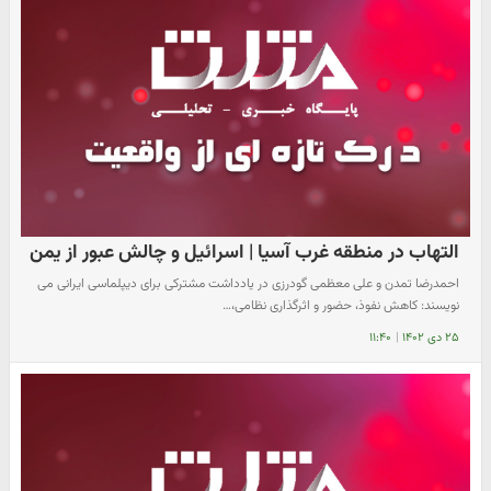
التهاب در منطقه غرب آسیا | اسرائیل و چالش عبور از یمن
احمدرضا تمدن و علی معظمی گودرزی در یادداشت مشترکی برای دیپلماسی ایرانی می
نویسند: کاهش نفوذ، حضور و اثرگذاری نظامی،…
۲۵ دی ۱۴۰۲
|
۱۱:۴۰