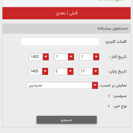
۲۷ آبان ۱۴۰۲
|
۷:۳۰
قبلی
|
بعدی
جستجوی پیشرفته
کلمات کلیدی:
تاریخ آغاز :
تاریخ پایان:
نمایش بر حسب:
سرویس:
نوع خبر:
جستجو