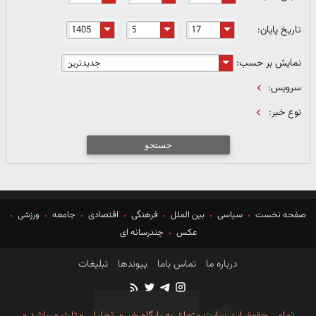
تاریخ پایان:
نمایش بر حسب:
سرویس:
نوع خبر:
جستجو
صفحه نخست
سیاسی
بین الملل
فرهنگی
اقتصادی
جامعه
ورزشی
عکس
چندرسانه ای
درباره ما
تماس باما
پیوندها
تبلیغات
تمامی حقوق این سایت متعلق به پایگاه خبری تحلیلی مثلث میباشد و