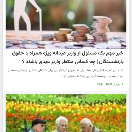
خبر مهم یک مسئول از واریز عیدانه ویژه همراه با حقوق
بازنشستگان | چه کسانی منتظر واریز عیدی باشند ؟
در حالی که پرداختی‌های مناسبتی همچون عید قربان برای کارکنان شاغل نیروهای مسلح
انجام شده، بازنشستگان این نهاد همچنان در…
۱۸ خرداد ۱۴۰۴
|
۱۷:۳