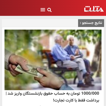
نتایج جستجو :
1000/000 تومان به حساب حقوق بازنشستگان واریز شد |
برداشت فقط با کارت تجارت!