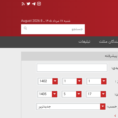
شنبه ۱۷ مرداد ۱۴۰۵
8 August 2026
ندگان مثلث
تبلیغات
یشرفته
یدی:
 :
ن:
ر حسب: