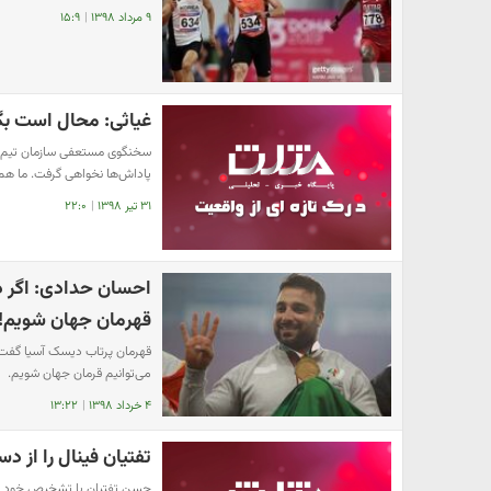
۹ مرداد ۱۳۹۸
|
۱۵:۹
غیاثی: محال است بگ
سخنگوی مستعفی سازمان تیم ها
پاداش‌ها نخواهی گرفت. ما ه
۳۱ تیر ۱۳۹۸
|
۲۲:۰
احسان حدادی: اگر دو
قهرمان جهان شویم!
قهرمان پرتاب دیسک آسیا گفت: 
می‌توانیم قرمان جهان شویم.
۴ خرداد ۱۳۹۸
|
۱۳:۲۲
تفتیان فینال را از د
حسن تفتیان با تشخیص خود و با بیان مصدومی