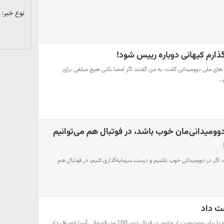
نوع خبر:
ذارم کیهانی دوباره رییس شود!
ی ملی دوومیدانی گفت: به من گفتند اگر امضا نکنی هیچ مبلغی برای
م…
ومیدانی‌مان خوب باشد، در فوتبال هم می‌توانیم
اگر در دوومیدانی خوب باشیم و درست سرمایه‌گذاری کنیم، در فوتبال هم
ست داد
ت از حضور در فینال دوی 100 متر قهرمانی آسیا انصراف داد.