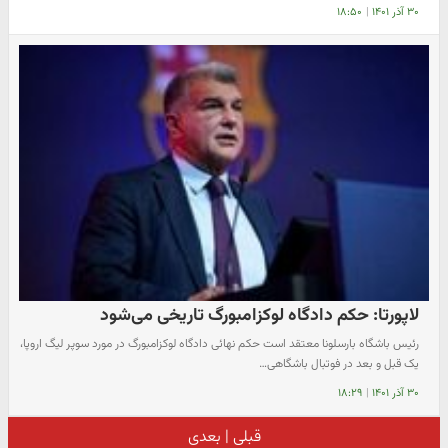
۳۰ آذر ۱۴۰۱
|
۱۸:۵۰
لاپورتا: حکم دادگاه لوکزامبورگ تاریخی می‌شود
رئیس باشگاه بارسلونا معتقد است حکم نهائی دادگاه لوکزامبورگ در مورد سوپر لیگ اروپا،
یک قبل و بعد در فوتبال باشگاهی…
۳۰ آذر ۱۴۰۱
|
۱۸:۲۹
قبلی
|
بعدی