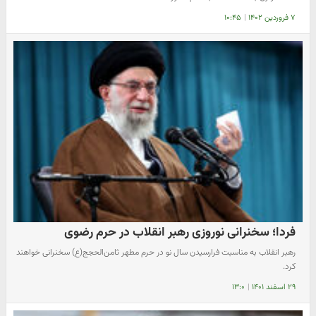
۷ فروردین ۱۴۰۲
|
۱۰:۴۵
فردا؛ سخنرانی نوروزی رهبر انقلاب در حرم رضوی
رهبر انقلاب به مناسبت فرارسیدن سال نو در حرم مطهر ثامن‌الحجج(ع) سخنرانی خواهند
کرد.
۲۹ اسفند ۱۴۰۱
|
۱۳:۰