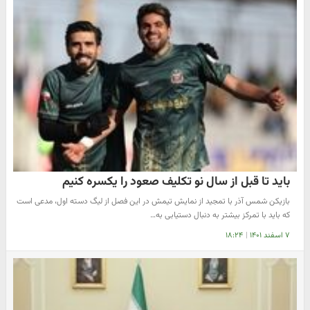
باید تا قبل از سال نو تکلیف صعود را یکسره کنیم
بازیکن شمس آذر با تمجید از نمایش تیمش در این فصل از لیگ دسته اول، مدعی است
که باید با تمرکز بیشتر به دنبال دستیابی به…
۷ اسفند ۱۴۰۱
|
۱۸:۲۴