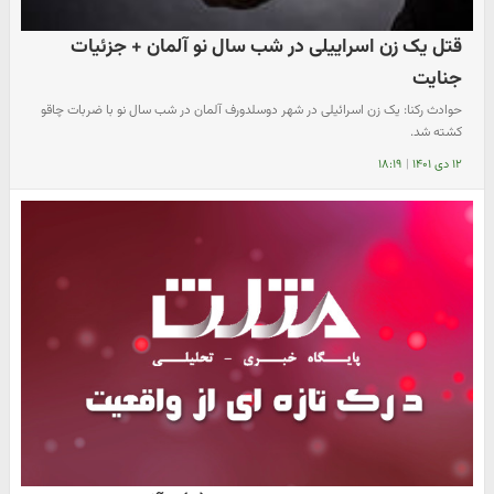
قتل یک زن اسراییلی در شب سال نو آلمان + جزئیات
جنایت
حوادث رکنا: یک زن اسرائیلی در شهر دوسلدورف آلمان در شب سال نو با ضربات چاقو
کشته شد.
۱۲ دی ۱۴۰۱
|
۱۸:۱۹