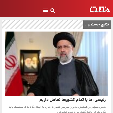
نتایج جستجو :
رئیسی: ما با تمام کشورها تعامل داریم
رئیس‌جمهور در همایش مدیران سراسر کشور با اشاره به اینکه نگاه ما در سیاست باید
نگاه متوازن باشد گفت: ما با تمام کشورها…