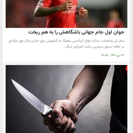
جوان اول جام جهانی باشگاهش را به هم ریخت
سفر ان زو فرناندز، ستاره جوان آرژانتینی بنفیکا، به کشورش برای جشن سال نوی میلادی
بر خلاف دستور سرمربی باعث اعتراض دیگر…
۱۲ دی ۱۴۰۱
|
۱۸:۵۱