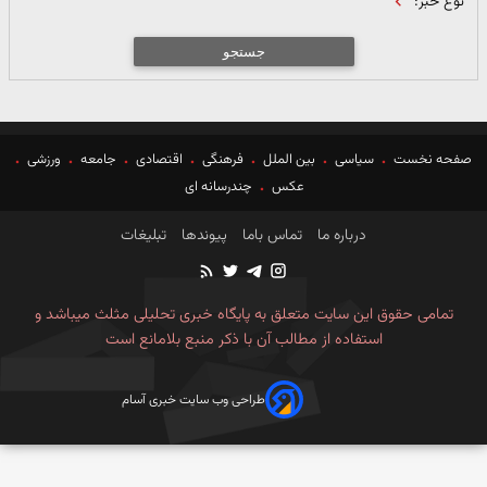
نوع خبر:
جستجو
صفحه نخست
سیاسی
بین الملل
فرهنگی
اقتصادی
جامعه
ورزشی
عکس
چندرسانه ای
درباره ما
تماس باما
پیوندها
تبلیغات
تمامی حقوق این سایت متعلق به پایگاه خبری تحلیلی مثلث میباشد و
استفاده از مطالب آن با ذکر منبع بلامانع است
طراحی وب سایت خبری آسام