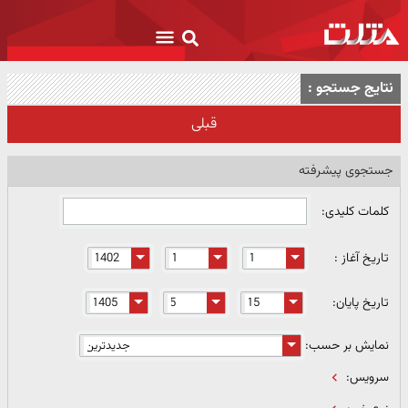
نتایج جستجو :
قبلی
جستجوی پیشرفته
کلمات کلیدی:
تاریخ آغاز :
تاریخ پایان:
نمایش بر حسب:
سرویس: