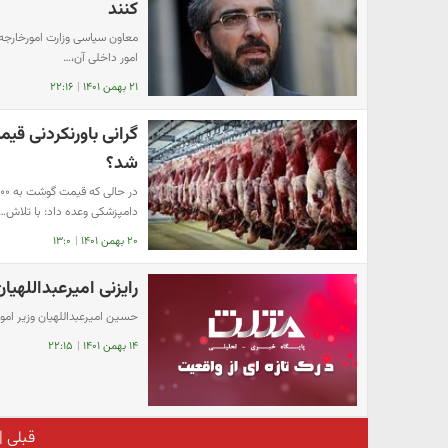
کنند
معاون سیاسی وزارت امورخارجه 
امور داخلی آن،…
۲۱ بهمن ۱۴۰۱
|
۲۲:۱۶
شد؟
دامپزشکی وعده داد: با تلاش…
۲۰ بهمن ۱۴۰۱
|
۱۳:۰
رایزنی امیرعبداللهیان
حسین امیرعبداللهیان وزیر امورخ
۱۴ بهمن ۱۴۰۱
|
۲۲:۱۵
قبلی
|