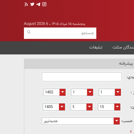
پنجشنبه ۱۵ مرداد ۱۴۰۵
6 August 2026
ندگان مثلث
تبلیغات
یشرفته
یدی:
 :
ن:
ر حسب: