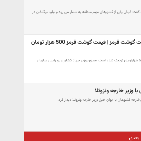
گفت: لبنان یکی از کشورهای مهم منطقه به شمار می رود و نباید بیگانگان در
گرانی باورنکردنی قیمت گوشت قرمز | قیمت گوشت قرمز 500 هزار تومان
در حالی که قیمت گوشت به ۵۰۰ هزارتومان نزدیک شده است، معاون وزیر جهاد کشاورزی و رئیس سازمان
 با وزیر خارجه ونزوئلا
ارجه کشورمان با ایوان خیل وزیر خارجه ونزوئلا دیدار کرد.
بعدی