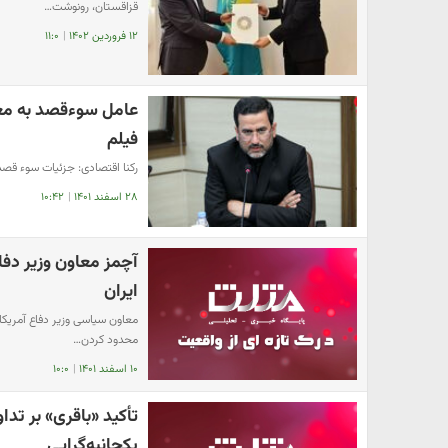
قزاقستان، رونوشت…
۱۲ فروردین ۱۴۰۲
|
۱۱:۰
عامل سوءقصد به معا
فیلم
رکنا اقتصادی: جزئیات سوء قص
۲۸ اسفند ۱۴۰۱
|
۱۰:۴۲
آچمز معاون وزیر دفاع
ایران
معاون سیاسی وزیر دفاع آمریکا ب
محدود کردن…
۱۰ اسفند ۱۴۰۱
|
۱۰:۰
تأکید «باقری» بر تدا
یکجانبه‌گرایی