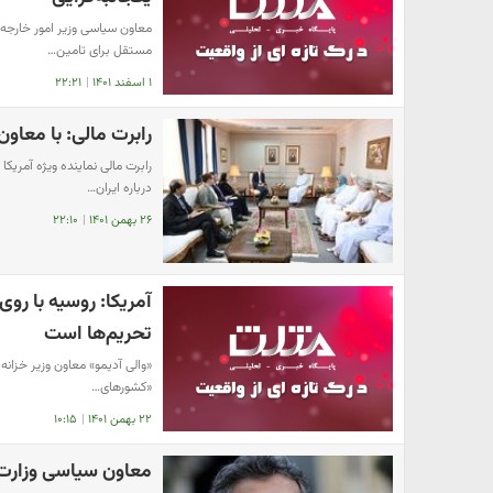
معاون سیاسی وزیر امور خارجه 
مستقل برای تامین…
۱ اسفند ۱۴۰۱
|
۲۲:۲۱
رابرت مالی: با معاون
رابرت مالی نماینده ویژه آمریکا
درباره ایران…
۲۶ بهمن ۱۴۰۱
|
۲۲:۱۰
آمریکا: روسیه با روی
تحریم‌ها است
«والی آدیمو» معاون وزیر خزانه‌د
«کشورهای…
۲۲ بهمن ۱۴۰۱
|
۱۰:۱۵
معاون سیاسی وزارت خ