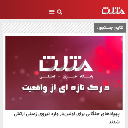
نتایج جستجو :
پهپادهای جنگالی برای اولین‌بار وارد نیروی زمینی ارتش
شدند