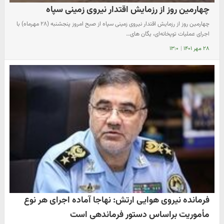
چهارمین روز از رزمایش اقتدار نیروی زمینی سپاه
چهارمین روز از رزمایش اقتدار نیروی زمینی سپاه از صبح امروز پنجشنبه (۲۸ مهرماه) با
اجرای عملیات توپخانه‌ای، یگان های…
۲۸ مهر ۱۴۰۱
|
۱۳:۰
فرمانده نیروی هوایی ارتش: نهاجا آماده اجرای هر نوع
مأموریت براساس دستور فرماندهی است