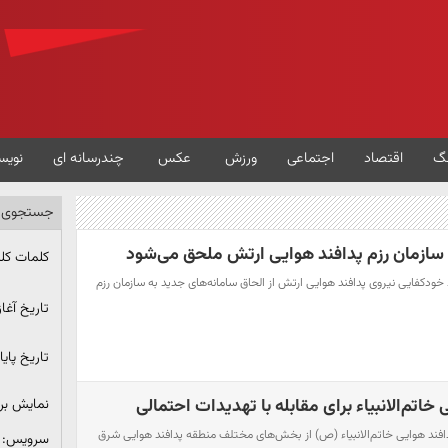
گ
اقتصاد
اجتماعی
ورزش
عکس
چندرسانه ای
نویس
جستجوی پ
 سازمان رزم پدافند هوایی ارتش ملحق می‌شود
کلمات کل
ودکفایی نیروی پدافند هوایی ارتش از الحاق سامانه‌های جدید به سازمان رزم
تاریخ آغاز
تاریخ پایا
خاتم‌الانبیاء برای مقابله با تهدیدات احتمالی
نمایش ب
 پدافند هوایی خاتم‌الانبیاء (ص) از بخش‌های مختلف منطقه پدافند هوایی شرق
سرویس: