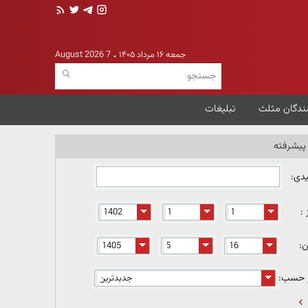
جمعه ۱۶ مرداد ۱۴۰۵
7 August 2026
ندگان مثلث
تبلیغات
یشرفته
یدی:
 :
ن:
ر حسب: