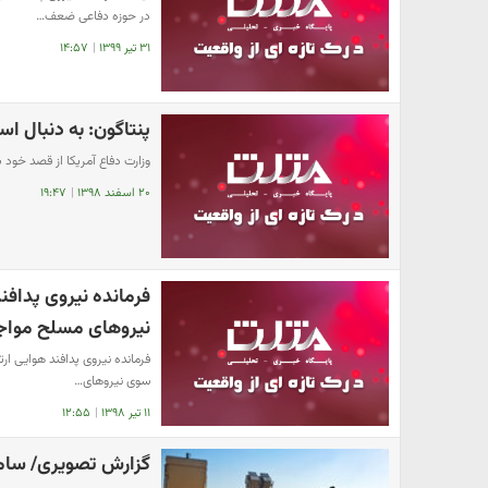
در حوزه دفاعی ضعف…
۳۱ تیر ۱۳۹۹
|
۱۴:۵۷
پنتاگون: به دنبال ا
وزارت دفاع آمریکا از قصد خود ب
۲۰ اسفند ۱۳۹۸
|
۱۹:۴۷
فرمانده نیروی پداف
نیروهای مسلح مواج
​فرمانده نیروی پدافند هوایی ار
سوی نیروهای…
۱۱ تیر ۱۳۹۸
|
۱۲:۵۵
گزارش تصویری/ سامانه پ