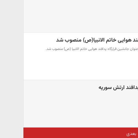
فند هوایی خاتم الانبیا(ص) منصوب شد
 عنوان جانشین قرارگاه پدافند هوایی خاتم الانبیا (ص) منصوب شد.
افند ارتش سوریه
بعدی