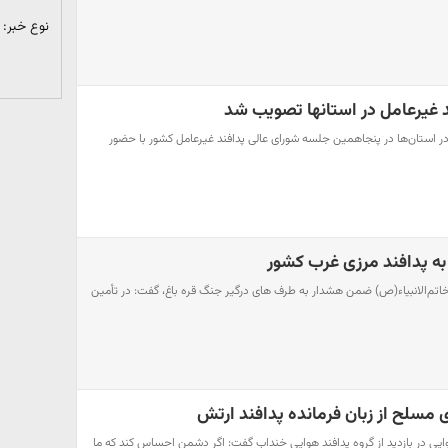
نوع خبر:
د غیرعامل در استانها تصویب شد
در استان‌ها در پنجاهمین جلسه شورای عالی پدافند غیرعامل کشور با حضور
به پدافند مرزی غرب کشور
خاتم‌الانبیاء(ص) ضمن هشدار به طرف های درگیر جنگ قره باغ، گفت: در تأمین
 مسلح از زبان فرمانده پدافند ارتش
هوایی در بازدید از گروه پدافند هوایی خنداب گفت: اگر دشمن احساس کند که ما