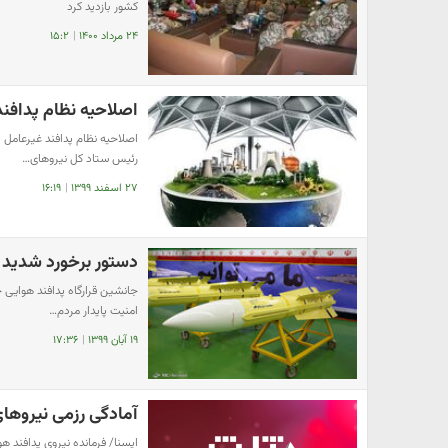
کشور بازدید کرد
۲۴ مرداد ۱۴۰۰
|
۱۵:۲
اصلاحیه نظام پدافن
اصلاحیه نظام پدافند غیرعامل 
رئیس ستاد کل نیروهای…
۲۷ اسفند ۱۳۹۹
|
۱۶:۱۹
دستور برخورد شدید ‌
جانشین قرارگاه پدافند هوایی 
امنیت پایدار مردم…
۱۹ آبان ۱۳۹۹
|
۱۷:۳۶
آمادگی رزمی نیروهای
ایسنا/ فرمانده نیروی پدافند 