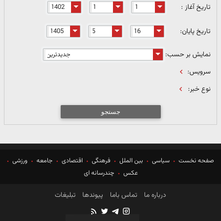
تاریخ آغاز :
تاریخ پایان:
نمایش بر حسب:
سرویس:
نوع خبر:
جستجو
صفحه نخست
سیاسی
بین الملل
فرهنگی
اقتصادی
جامعه
ورزشی
عکس
چندرسانه ای
درباره ما
تماس باما
پیوندها
تبلیغات