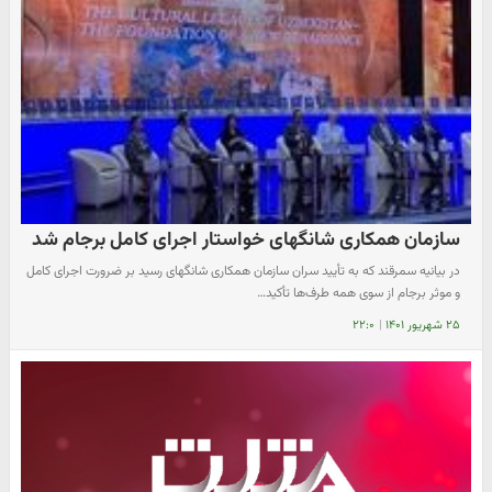
سازمان همکاری شانگهای خواستار اجرای کامل برجام شد
در بیانیه سمرقند که به تأیید سران سازمان همکاری شانگهای رسید بر ضرورت اجرای کامل
و موثر برجام از سوی همه طرف‌ها تأکید…
۲۵ شهریور ۱۴۰۱
|
۲۲:۰