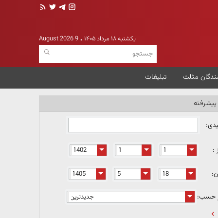
یکشنبه ۱۸ مرداد ۱۴۰۵
9 August 2026
ندگان مثلث
تبلیغات
یشرفته
یدی:
 :
ن:
ر حسب: