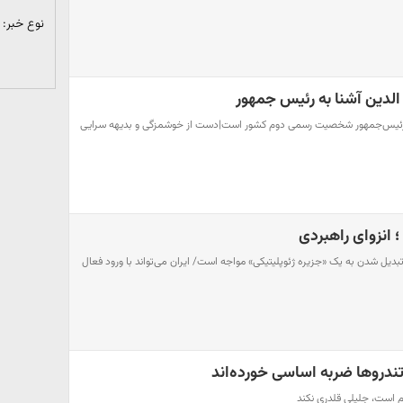
نوع خبر:
لدین آشنا به رئیس جمهور
ن؛ رئیس‌جمهور شخصیت رسمی دوم کشور است|دست از خوشمزگی و بدیهه سرایی
؛ انزوای راهبردی
بدیل شدن به یک «جزیره ژئوپلیتیکی» مواجه است/ ایران می‌تواند با ورود فعال
تندرو‌ها ضربه اساسی خورده‌اند
م است، جلیلی قلدری نکند