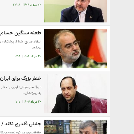
۲۲ مرداد ۱۴۰۴
|
۲۳:۱۴
طعنه سنگین حسام ا
انتقاد صریح آشنا از پزشکیا
بردارید
۲۰ مرداد ۱۴۰۴
|
۱۳:۵
خطر بزرگ برای ایران 
میرقاسم مومنی: ایران با خطر ت
به پروژه‌های…
۲۰ مرداد ۱۴۰۴
|
۷:۷
جلیلی قلدری نکند / 
حقیقت‌پور: مذاکره تصمیم نظا