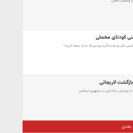
 از وضعیت فعلی
عنی کودتای مخملی
کنیم، مگر وسط مذاکره نبودیم که به ما حمله کردند؟
بازگشت لاریجانی
ای از چرخش ساختاری در جمهوری اسلامی
بعدی