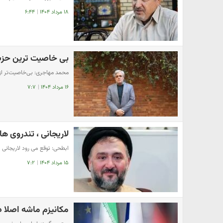
۱۸ مرداد ۱۴۰۴
|
۶:۴۴
بی خاصیت ترین حزب ایران و 
محمد مهاجری: بی‌خاصیت‌تر از ج
۱۶ مرداد ۱۴۰۴
|
۷:۷
لاریجانی ، تندروی ها
ابطحی: توقع می رود لاریجانی بت
۱۵ مرداد ۱۴۰۴
|
۷:۲
مکانیزم ماشه اصلا د