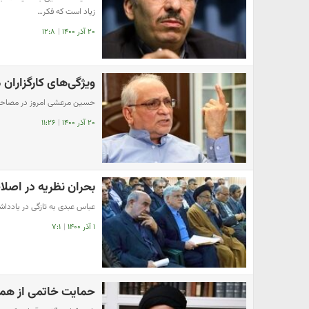
زیاد است که فکر…
۲۰ آذر ۱۴۰۰
|
۱۲:۸
ویژگی‌های کارگزاران 
حسین مرعشی امروز در مصاحبه‌
۲۰ آذر ۱۴۰۰
|
۱۱:۲۶
بحران نظریه در اصل
عباس عبدی به تازگی در یادداش
۱ آذر ۱۴۰۰
|
۷:۱
حمایت خاتمی از همتی