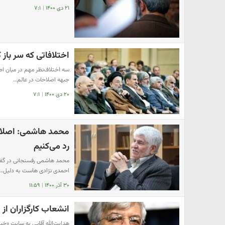
۲۱ دی ۱۴۰۰
|
۷:۱
اختلافاتی که سر باز
سه اختلاف‌نظر مهم در میان اص
جبهه اصلاحات در عالم…
۲۰ دی ۱۴۰۰
|
۷:۱
محمد هاشمی: اصلاح‌ط
رد می‌کنیم
محمد هاشمی رفسنجانی در گفت‌
احمدی نژادی هاست به دلیل…
۳۰ آذر ۱۴۰۰
|
۱۱:۵۹
انشعاب کارگزاران از
هدایت‌الله آقایی به سایت «خب