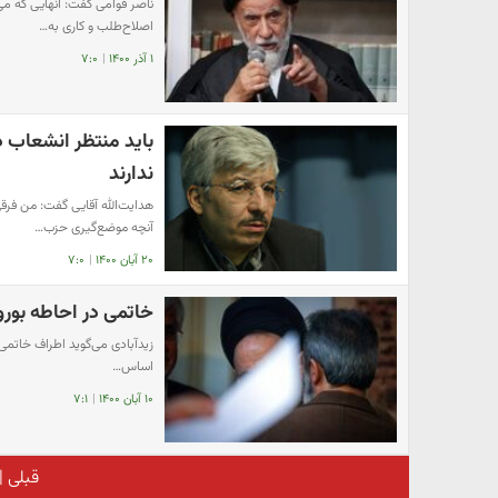
ناصر قوامی گفت: آنهایی که می‌
اصلاح‌طلب و کاری به…
۱ آذر ۱۴۰۰
|
۷:۰
باید منتظر انشعاب د
ندارند
هدایت‌الله آقایی گفت: من فرق
آنچه موضع‌گیری حزب…
۲۰ آبان ۱۴۰۰
|
۷:۰
خاتمی در احاطه بورو
زیدآبادی می‌گوید اطراف خاتمی ر
اساس…
۱۰ آبان ۱۴۰۰
|
۷:۱
قبلی
|