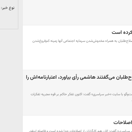
نوع خبر:
 کرده است
لاح‌طلبان به همراه مخدوش‌شدن سرمایه اجتماعی آنها زمینه کم‌فروغ‌شدن
لبان می‌گفتند هاشمی رأی بیاورد، اعتبارنامه‌اش را
وگو با سایت «خبر سراسری» گفت: اکنون تفکر حاکم بر قوه مجریه تفکرات
 اصلاحات
ر سراسری» گفت: الان هم کارگزاران از اصلاحات جدا شده‌ است و فاصله اینقدر