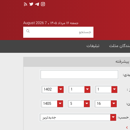
جمعه ۱۶ مرداد ۱۴۰۵
7 August 2026
ندگان مثلث
تبلیغات
یشرفته
یدی:
 :
ن:
ر حسب: