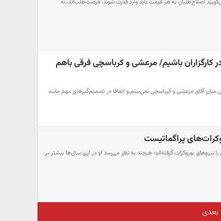
گویند اصلاح‌طلبان به هر قیمت باید وارد قدرت شوند، فرصت‌طلب‌اند، نه
ر کارگزاران باشیم/ مرعشی و کرباسچی فرقی باهم
ی میان آقای مرعشی و کرباسچی نمی‌بینم و اتفاقا در تصمیم‌گیرهای مهم مانند
کرات‌های پراگماتیست‌
ا نیروهای بوروکرات گرفته‌اند؛ هرچند به نظر می‌رسد او در این سال‌ها بیشتر بر
بعدی