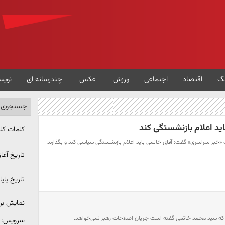
گ
اقتصاد
اجتماعی
ورزش
عکس
چندرسانه ای
نویس
جستجوی پ
اید اعلام بازنشستگی کند
کلمات کل
ت «خبر سراسری» گفت: آقای خاتمی باید اعلام بازنشستگی سیاسی کند و بگذارند
تاریخ آغاز
تاریخ پایا
نمایش ب
که سید محمد خاتمی گفته است جریان اصلاحات رهبر نمی‌خواهد.
سرویس: