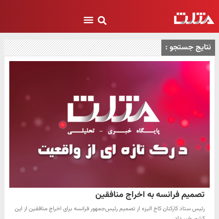
نتایج جستجو :
تصمیم فرانسه به اخراج منافقین
رئیس ستاد کارکنان کاخ الیزه از تصمیم رئیس‌جمهور فرانسه برای اخراج منافقین از این
کشور خبر داد.