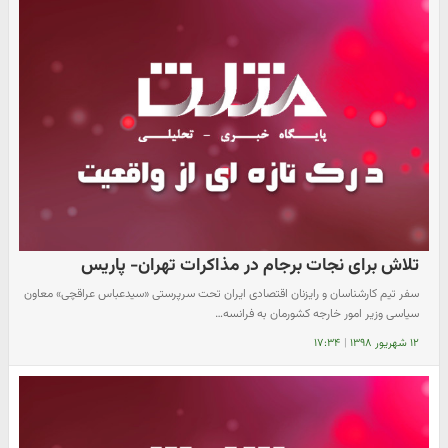
تلاش برای نجات برجام در مذاکرات تهران- پاریس
سفر تیم کارشناسان و رایزنان اقتصادی ایران تحت سرپرستی «سیدعباس عراقچی» معاون
سیاسی وزیر امور خارجه کشورمان به فرانسه…
۱۲ شهریور ۱۳۹۸
|
۱۷:۳۴