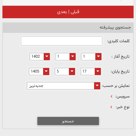
قبلی
|
بعدی
جستجوی پیشرفته
کلمات کلیدی:
تاریخ آغاز :
تاریخ پایان:
نمایش بر حسب:
سرویس:
نوع خبر:
جستجو