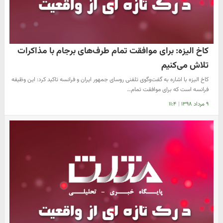
کاخ الیزه: برای موافقت تمام طرف‌های برجام با مذاکرات
تلاش می‌کنیم
​کاخ الیزه با اشاره به گفت‌وگوی تلفنی روسای جمهور ایران و فرانسه تاکید کرد: این وظیفه
فرانسه است که برای موافقت تمام…
۹ مرداد ۱۳۹۸
|
۱۱:۴