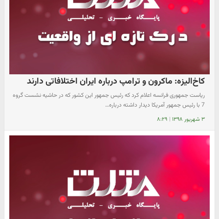
کاخ‌الیزه: ماکرون و ترامپ درباره ایران اختلافاتی دارند
ریاست جمهوری فرانسه اعلام کرد که رئیس جمهور این کشور که در حاشیه نشست گروه
7 با رئیس جمهور آمریکا دیدار داشته درباره…
۳ شهریور ۱۳۹۸
|
۸:۲۹