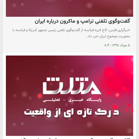
گفت‌وگوی تلفنی ترامپ و ماکرون درباره ایران
خبرگزاری فارس: کاخ الیزه فرانسه از گفت‌وگوی تلفنی رئیس جمهور آمریکا و فرانسه با
محوریت موضوع ایران خبر داد.
۵ مرداد ۱۳۹۸
|
۸:۴