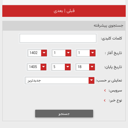
قبلی
|
بعدی
جستجوی پیشرفته
کلمات کلیدی:
تاریخ آغاز :
تاریخ پایان:
نمایش بر حسب:
سرویس:
نوع خبر:
جستجو