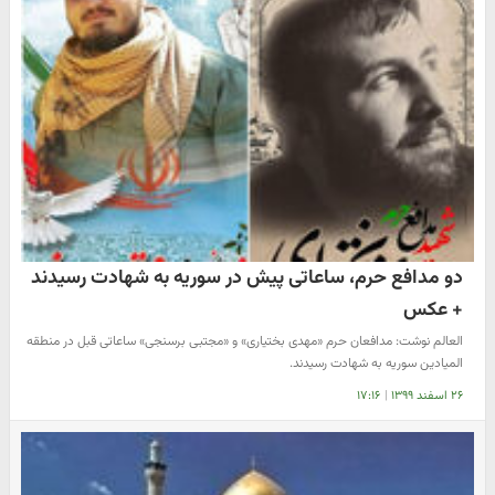
دو مدافع حرم، ساعاتی پیش در سوریه به شهادت رسیدند
+ عکس
العالم نوشت: مدافعان حرم «مهدی بختیاری» و «مجتبی برسنجی» ساعاتی قبل در منطقه
المیادین سوریه به شهادت رسیدند.
۲۶ اسفند ۱۳۹۹
|
۱۷:۱۶