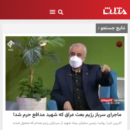
نتایج جستجو :
ماجرای سرباز رژیم بعث عراق که شهید مدافع حرم شد!
آخرین خبر/ روایت رئیس سازمان بنیاد شهید از سربازان رژیم صدام که متحول شدند.