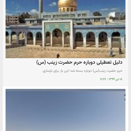
دلیل تعطیلی دوباره حرم حضرت زینب (س)
حرم حضرت زینب(س) دوباره بسته شد؛ این بار برای بازسازی
۱۸ تیر ۱۳۹۹
|
۱۱:۲۶