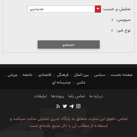
نمایش بر حسب:
سرویس:
نوع خبر:
جستجو
صفحه نخست
سیاسی
بین الملل
فرهنگی
اقتصادی
جامعه
ورزشی
عکس
چندرسانه ای
درباره ما
تماس باما
پیوندها
تبلیغات
تمامی حقوق این سایت متعلق به پایگاه خبری تحلیلی مثلث میباشد و
استفاده از مطالب آن با ذکر منبع بلامانع است