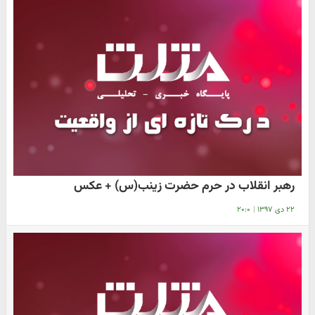
رهبر انقلاب در حرم حضرت زینب(س) + عکس
۲۲ دی ۱۳۹۷
|
۲۰:۰