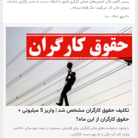
رییس کانون عالی انجمن‌های صنفی کارگری کشور با انتقاد نسبت به عدم برگزاری جلسات
شورای عالی کار، می‌گوید: مگر فقط مساله…
۳۰ مهر ۱۴۰۲
|
۸:۰
تکلیف حقوق کارگران مشخص شد | واریز 5 میلیونی +
حقوق کارگران از این ماه؟
با وجود درخواست‌های مکرر کارگران برای افزایش دستمزد در نیمه دوم سال، بالاخره
وزارت کار، آب پاکی را به روی دست کارگران…