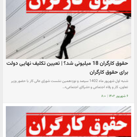
حقوق کارگران 18 میلیونی شد؟ | تعیین تکلیف نهایی دولت
برای حقوق کارگران
شنبه اول شهریور ماه 1402 سیصد و نوزدهمین نشست شورای عالی کار با حضور وزیر
تعاون، کار و رفاه اجتماعی و «شرکای اجتماعی»…
۶ شهریور ۱۴۰۲
|
۸:۰