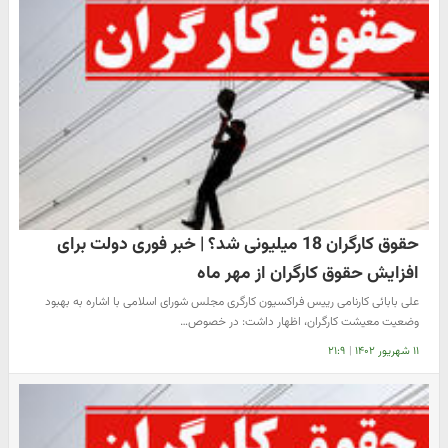
حقوق کارگران 18 میلیونی شد؟ | خبر فوری دولت برای
افزایش حقوق کارگران از مهر ماه
علی بابائی کارنامی رییس فراکسیون کارگری مجلس شورای اسلامی با اشاره به بهبود
وضعیت معیشت کارگران، اظهار داشت: در خصوص…
۱۱ شهریور ۱۴۰۲
|
۲۱:۹