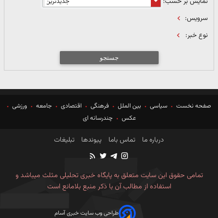
نمایش بر حسب:
سرویس:
نوع خبر:
جستجو
صفحه نخست
سیاسی
بین الملل
فرهنگی
اقتصادی
جامعه
ورزشی
عکس
چندرسانه ای
درباره ما
تماس باما
پیوندها
تبلیغات
تمامی حقوق این سایت متعلق به پایگاه خبری تحلیلی مثلث میباشد و
استفاده از مطالب آن با ذکر منبع بلامانع است
طراحی وب سایت خبری آسام