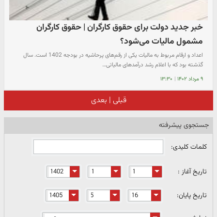
خبر جدید دولت برای حقوق کارگران | حقوق کارگران
مشمول مالیات می‌شود؟
اعداد و ارقام مربوط به مالیات یکی از رقم‌های پرحاشیه در بودجه 1402 است. سال
گذشته بود که با اعلام رشد درآمدهای مالیاتی…
۹ مرداد ۱۴۰۲
|
۱۳:۳۰
قبلی
|
بعدی
جستجوی پیشرفته
کلمات کلیدی:
تاریخ آغاز :
تاریخ پایان: