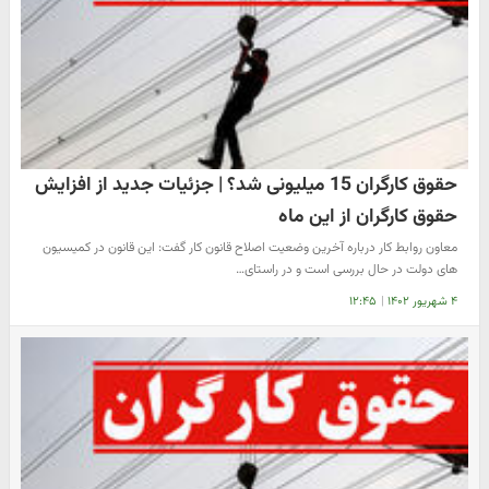
حقوق کارگران 15 میلیونی شد؟ | جزئیات جدید از افزایش
حقوق کارگران از این ماه
معاون روابط کار درباره آخرین وضعیت اصلاح قانون کار گفت: این قانون در کمیسیون
های دولت در حال بررسی است و در راستای…
۴ شهریور ۱۴۰۲
|
۱۲:۴۵