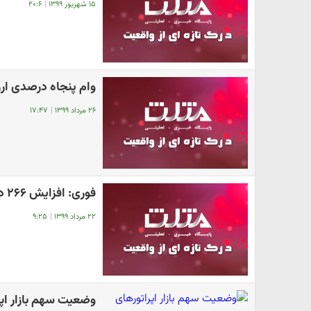
۱۵ شهریور ۱۳۹۹
|
۲۰:۶
وام پنجاه درصدی ا
۲۶ مرداد ۱۳۹۹
|
۱۷:۴۷
فوری: افزایش ۲۶۶ درصدی حقوق کارمندان دولت + جزئیات
۲۲ مرداد ۱۳۹۹
|
۹:۲۵