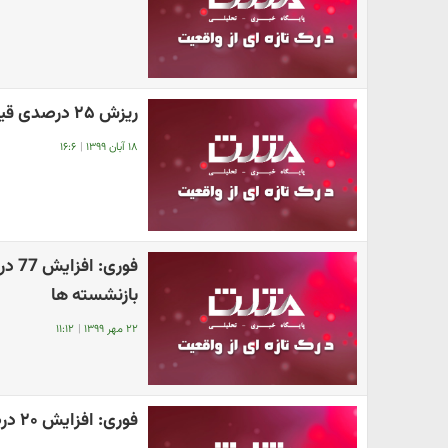
ریزش ۲۵ درصدی قیمت خودرو
۱۸ آبان ۱۳۹۹
|
۱۶:۶
فور
بازنشسته ها
۲۲ مهر ۱۳۹۹
|
۱۱:۱۲
فوری: افزایش ۲۰ درصدی حقوق بازنشستگان + جزئیات