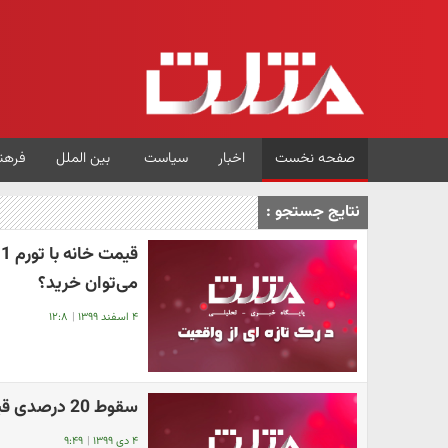
صفحه نخست
اخبار
سیاست
بین الملل
فرهن
نتایج جستجو :
می‌توان خرید؟
۴ اسفند ۱۳۹۹
|
۱۲:۸
سقوط 20 درصدی قیمت خودرو / پیش بینی قیمت خودرو تا پایان سال
۴ دی ۱۳۹۹
|
۹:۴۹