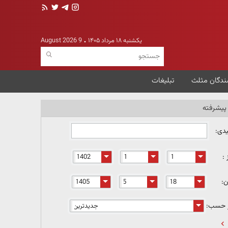
یکشنبه ۱۸ مرداد ۱۴۰۵
9 August 2026
ندگان مثلث
تبلیغات
یشرفته
یدی:
 :
ن:
ر حسب: