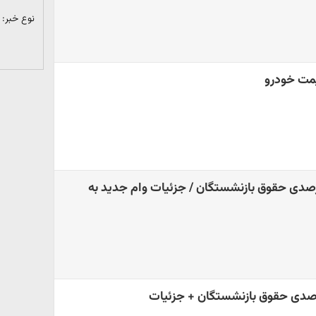
نوع خبر:
ی: افزایش 77 درصدی حقوق بازنشستگان / جزئیات وام جدید به