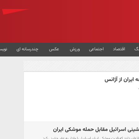
گ
اقتصاد
اجتماعی
ورزش
عکس
چندرسانه ای
نویس
ایران از آژانس
شینی اسرائیل مقابل حمله موشکی ایران
ذعان دارند که قدرت موشکی ایران اسراییل را وادار به عقب‌نشینی کرد