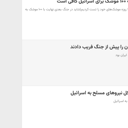
ست
سردار احمدی‌مقدم: در جنگ ۱۲ روزه موشک‌های خود را تست کردیم|شاید در جنگ بعدی نهایت با ۱۰۰ موشک به
ان را پیش از جنگ فریب دادند
یران بود
 نیروهای مسلح به اسرائیل
ه اسرائیل