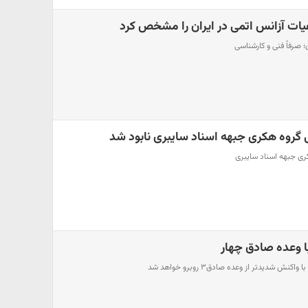
هیات آزانس اتمی در ایران را مشخص کرد
؛ صرفاً فنی و کارشناسی
 گروه هکری جبهه اسناد سایبری نابود شد
ری جبهه اسناد سایبری
 وعده صادق چهار
ش شدیدتر از وعده صادق۳ روبرو خواهد شد