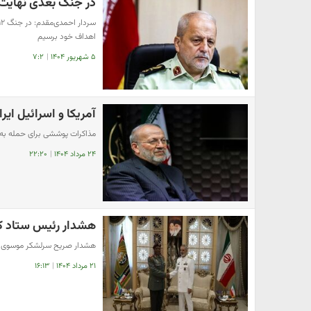
در جنگ بعدی نهایت ۱۰۰ موشک برای اسرائیل کافی ا
اهداف خود برسیم
۵ شهریور ۱۴۰۴
|
۷:۲
آمریکا و اسرائیل ایر
مذاکرات پوششی برای حمله به ا
۲۴ مرداد ۱۴۰۴
|
۲۲:۲۰
هشدار رئیس ستاد کل
هشدار صریح سرلشکر موسوی ب
۲۱ مرداد ۱۴۰۴
|
۱۶:۱۳