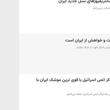
نتریفیوژهای نسل جدید ایران
 حرکت درمی‌آیند
ت و خواهش از ایران است
دن اخبار خوب از جنگ باشند​
کز اتمی اسرائیل با قوی ترین موشک ایران با