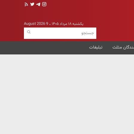
یکشنبه ۱۸ مرداد ۱۴۰۵
9 August 2026
ندگان مثلث
تبلیغات