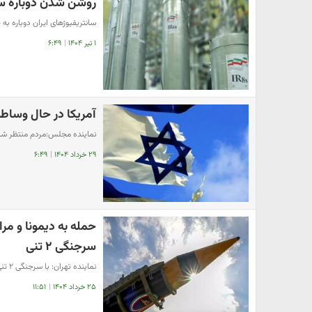
روشن شدن دوباره سا
سانتریفیوژهای ایران دوباره به
۱ تیر ۱۴۰۴
|
۶:۴۹
آمریکا در حال وساط
نماینده مجلس:مردم منتظر شنی
۲۹ خرداد ۱۴۰۴
|
۶:۴۹
حمله به دیمونا و مرا
سرجنگی ۲ تنی
نماینده تهران: با سرجنگی ۲ تنی به مراکز اتمی اسرائیل حمله می‌کنیم
۲۵ خرداد ۱۴۰۴
|
۱۱:۵۱