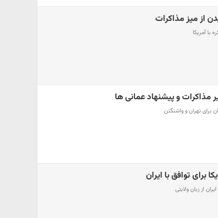
دن از میز مذاکرات
ه با آمریکا
مذاکرات و پیشنهاد عمانی ها
 برای تهران و واشنگتن
ا برای توافق با ایران
یران از زبان ولایتی