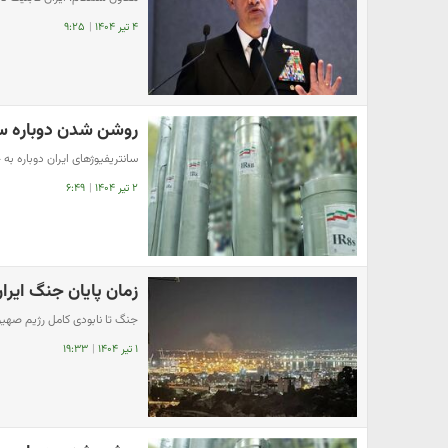
۴ تیر ۱۴۰۴
|
۹:۲۵
روشن شدن دوباره سا
سانتریفیوژهای ایران دوباره به
۲ تیر ۱۴۰۴
|
۶:۴۹
زمان پایان جنگ ای
جنگ تا نابودی کامل رژیم صهی
۱ تیر ۱۴۰۴
|
۱۹:۳۳