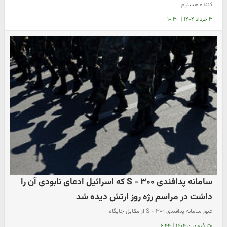
کننده هستیم
۳ خرداد ۱۴۰۴
|
۱۰:۳۰
سامانه پدافندی S - ۳۰۰ که اسرائیل ادعای نابودی آن را
داشت در مراسم رژه روز ارتش دیده شد
عبور سامانه پدافندی S - ۳۰۰ از مقابل جایگاه
۳۰ فروردین ۱۴۰۴
|
۶:۴۴