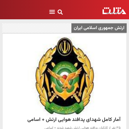
ارتش جمهوری اسلامی ایران
آمار کامل شهدای پدافند هوایی ارتش + اسامی
۳۵ نفر از کارکنان پدافند هوایی ارتش شهید شدند + اسامی