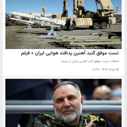
تست موفق گنبد آهنین پدافند هوایی ایران + فیلم
لحظات تست موفق گنبد آهنین ایران را ببینید
۱۵ خرداد ۱۴۰۴
|
۷:۲۷