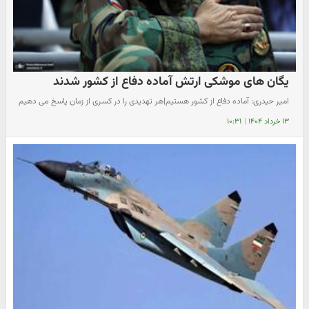
یگان های موشکی ارتش آماده دفاع از کشور شدند
امیر حیدری: آماده دفاع از کشور هستیم|هر تهدیدی را در کسری از زمان پاسخ می دهیم
۱۳ خرداد ۱۴۰۴
|
۱۰:۳۱