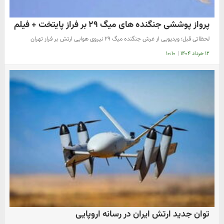
پرواز پوششی جنگنده های میگ ۲۹ بر فراز پایتخت + فیلم
لحظاتی قبل؛ ویدیویی از غرش جنگنده میگ ۲۹ نیروی هوایی ارتش بر فراز تهران
۱۲ خرداد ۱۴۰۴
|
۱۰:۱۰
توان جدید ارتش ایران در رسانه اروپایی