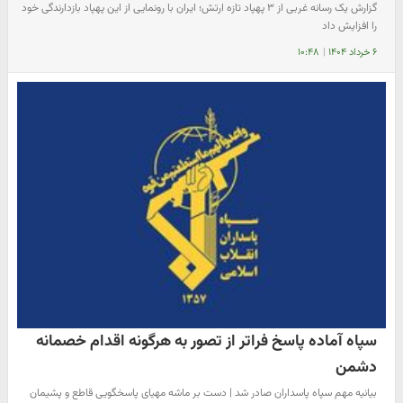
گزارش یک رسانه غربی از ۳ پهپاد تازه ارتش؛ ایران با رونمایی از این پهپاد بازدارندگی خود
را افزایش داد
۶ خرداد ۱۴۰۴
|
۱۰:۴۸
سپاه آماده پاسخ فراتر از تصور به هرگونه اقدام خصمانه
دشمن
بیانیه مهم سپاه پاسداران صادر شد | دست بر ماشه مهیای پاسخگویی قاطع و پشیمان