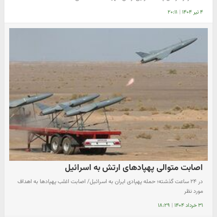
۴ تیر ۱۴۰۴
|
۲۰:۱۱
اصابت متوالی پهپادهای ارتش به اسرائیل
​در ۲۴ ساعت گذشته؛ حمله پهپادی ایران به اسرائیل/ اصابت اغلب پهپادها به اهداف
مورد نظر
۳۱ خرداد ۱۴۰۴
|
۱۸:۲۹