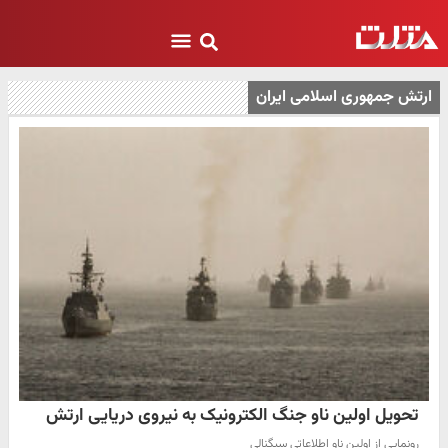
ارتش جمهوری اسلامی ایران
تحویل اولین ناو جنگ الکترونیک به نیروی دریایی ارتش
رونمایی از اولین ناو اطلاعاتی سیگنالی