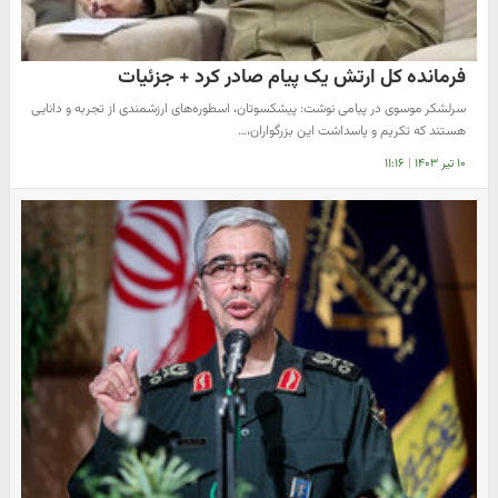
فرمانده کل ارتش یک پیام صادر کرد + جزئیات
سرلشکر موسوی در پیامی نوشت: پیشکسوتان، اسطوره‌های ارزشمندی از تجربه و دانایی
هستند که تکریم و پاسداشت این بزرگواران،…
۱۰ تیر ۱۴۰۳
|
۱۱:۱۶