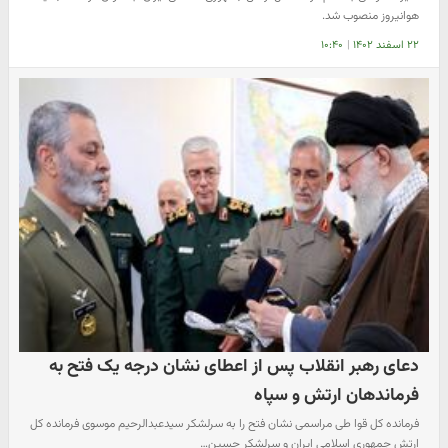
هوانیروز منصوب شد.
۲۲ اسفند ۱۴۰۲
|
۱۰:۴۰
دعای رهبر انقلاب پس از اعطای نشان درجه یک فتح به
فرماندهان ارتش و سپاه
فرمانده کل قوا طی مراسمی نشان فتح را به سرلشکر سیدعبدالرحیم موسوی فرمانده کل
ارتش جمهوری اسلامی ایران و سرلشکر حسین…