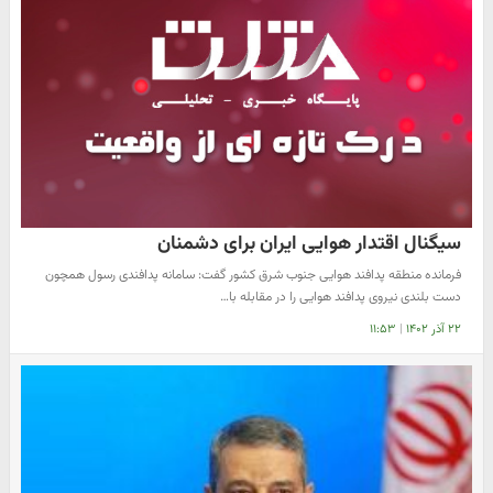
سیگنال‌ اقتدار هوایی ایران برای دشمنان
فرمانده منطقه پدافند هوایی جنوب شرق کشور گفت: سامانه پدافندی رسول همچون
دست بلندی نیروی پدافند هوایی را در مقابله با…
۲۲ آذر ۱۴۰۲
|
۱۱:۵۳