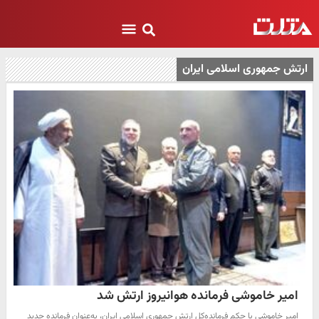
ارتش جمهوری اسلامی ایران
امیر خاموشی فرمانده هوانیروز ارتش شد
امیر خاموشی با حکم فرمانده‌کل ارتش جمهوری اسلامی ایران، به‌عنوان فرمانده جدید