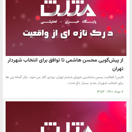
از پیش‌گویی محسن هاشمی تا توافق برای انتخاب شهردار
تهران
فارس/ فعالیت رسمی منتخبین شورای ششم تهران بزودی آغاز می شود. بازار گمانه زنی ها
برای انتخاب شهردار جدید بسیار داغ شده…
۸ مرداد ۱۴۰۰
|
۱۳:۵۲