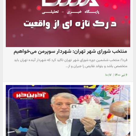
منتخب شورای شهر تهران: شهردار سوپرمن می‌خواهیم
فردا/ منتخب ششمین دوره شورای شهر تهران تاکید کرد که شهردار آینده تهران باید
متخصص باشد و بتواند نقایص را جبران و از…
۶ تیر ۱۴۰۰
|
۱۰:۱۷