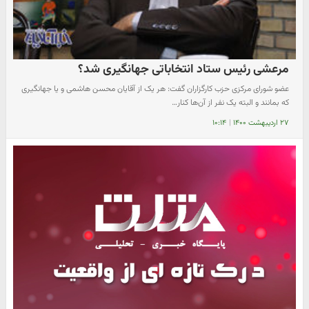
مرعشی رئیس ستاد انتخاباتی جهانگیری شد؟
عضو شورای مرکزی حزب کارگزاران گفت: هر یک از آقایان محسن هاشمی و یا جهانگیری
که بمانند و البته یک نفر از آن‌ها کنار…
۲۷ اردیبهشت ۱۴۰۰
|
۱۰:۱۴