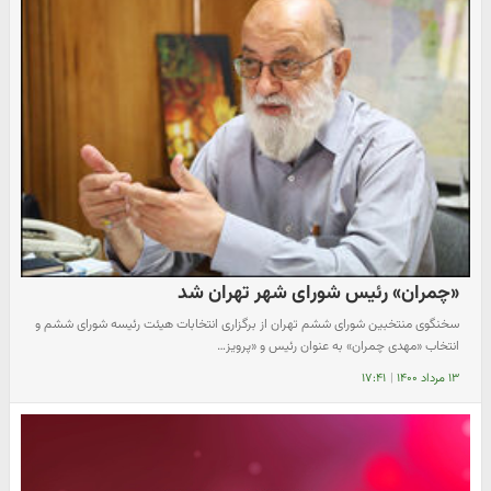
«چمران» رئیس شورای شهر تهران شد
سخنگوی منتخبین شورای ششم تهران از برگزاری انتخابات هیئت رئیسه شورای ششم و
انتخاب «مهدی چمران» به عنوان رئیس و «پرویز…
۱۳ مرداد ۱۴۰۰
|
۱۷:۴۱