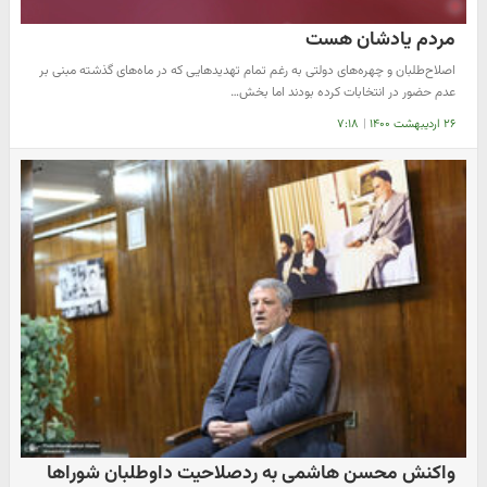
مردم یادشان هست
اصلاح‌طلبان و چهره‌های دولتی به رغم تمام تهدیدهایی که در ماه‌های گذشته مبنی بر
عدم حضور در انتخابات کرده بودند اما بخش…
۲۶ اردیبهشت ۱۴۰۰
|
۷:۱۸
واکنش محسن هاشمی به ردصلاحیت داوطلبان شوراها