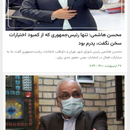
محسن هاشمی: تنها رئیس‌جمهوری که از کمبود اختیارات
سخن نگفت، پدرم بود
محسن هاشمی رئیس شورای شهر تهران و داوطلب انتخابات ریاست‌جمهوری گفت: ما به
مشارکت فعال در انتخابات یعنی حضور جدی برای…
۲۷ اردیبهشت ۱۴۰۰
|
۱۱:۴۹