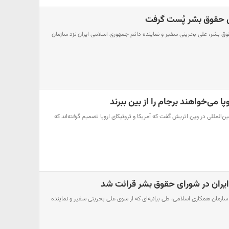
ی حقوق بشر پُست گرفت
ق بشر، علی بحرینی سفیر و نماینده دائم جمهوری اسلامی ایران نزد سازمان
وپا می‌خواهند برجام را از بین ببرند
ین‌المللی در وین اتریش گفت که آمریکا و تروئیکای اروپا تصمیم گرفته‌اند که
ار ایران در شورای حقوق بشر قرائت شد
 سازمان همکاری اسلامی، طی بیانیه‌ای که از سوی علی بحرینی سفیر و نماینده