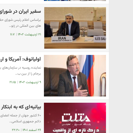
سفیر ایران در شورا
براساس اعلام رئیس شورای حقو
های بین المللی در ژنو…
۲۱ اردیبهشت ۱۴۰۲
|
۱۱:۷
اولیانوف: آمریکا و ار
نماینده روسیه در سازمان‌های ب
برجام را از بین ب…
۹ اردیبهشت ۱۴۰۲
|
۲۱:۱۵
بیانیه‌ای که به ابتک
۶۰ کشور جهان از جمله اعضای
دائم جمهوری اسلامی…
۲۶ اسفند ۱۴۰۱
|
۲۲:۲۰