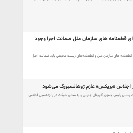
رای قطعنامه های سازمان ملل ضمانت اجرا وجود
ای قطعنامه های سازمان ملل و قطعنامه‌های زیست محیطی باید ضمانت اجرا
 اجلاس «بریکس» عازم ژوهانسبورگ می‌شود
 رسمی رئیس جمهور آفریقای جنوبی و به منظور شرکت در پانزدهمین اجلاس