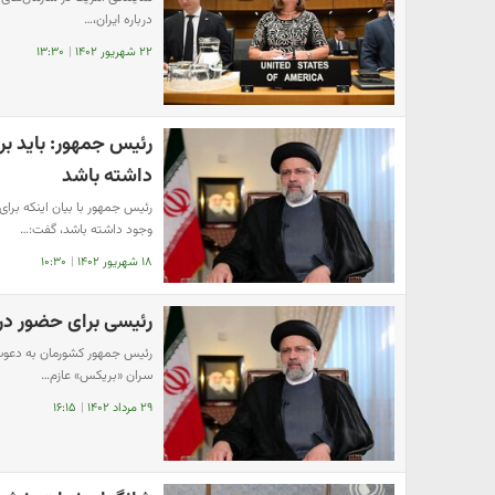
درباره ایران،…
۲۲ شهریور ۱۴۰۲
|
۱۳:۳۰
رئیس جمهور: باید ب
داشته باشد
رئیس جمهور با بیان اینکه بر
وجود داشته باشد، گفت:…
۱۸ شهریور ۱۴۰۲
|
۱۰:۳۰
رئیسی برای حضور در
رئیس جمهور کشورمان به دعوت
سران «بریکس» عازم…
۲۹ مرداد ۱۴۰۲
|
۱۶:۱۵