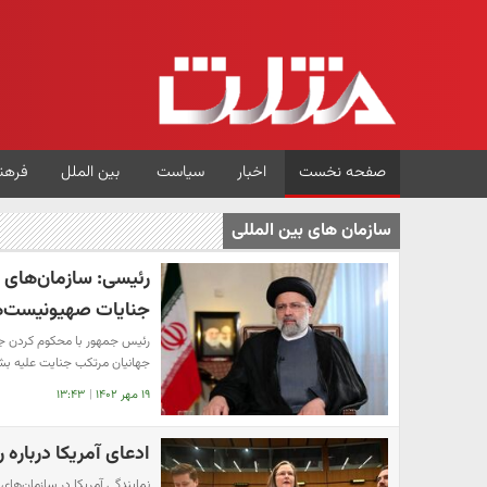
صفحه نخست
اخبار
سیاست
بین الملل
فرهن
سازمان های بین المللی
رئیسی: سازمان‌های ب
جنایات صهیونیست‌ه
رئیس جمهور با محکوم کردن ج
جهانیان مرتکب جنایت علیه ب
۱۹ مهر ۱۴۰۲
|
۱۳:۴۳
ادعای آمریکا درباره 
نمایندگی آمریکا در سازمان‌های