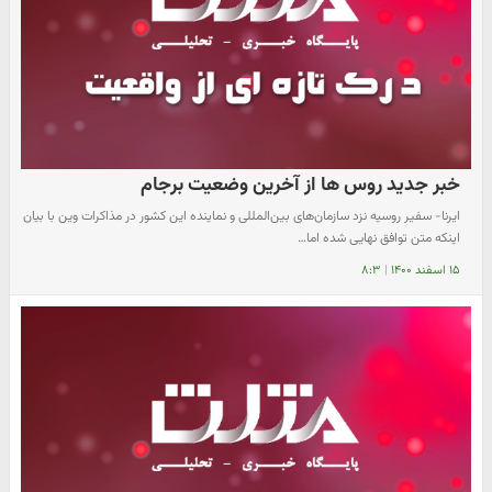
خبر جدید روس ها از آخرین وضعیت برجام
ایرنا- سفیر روسیه نزد سازمان‌های بین‌المللی و نماینده این کشور در مذاکرات وین با بیان
اینکه متن توافق نهایی شده اما…
۱۵ اسفند ۱۴۰۰
|
۸:۳