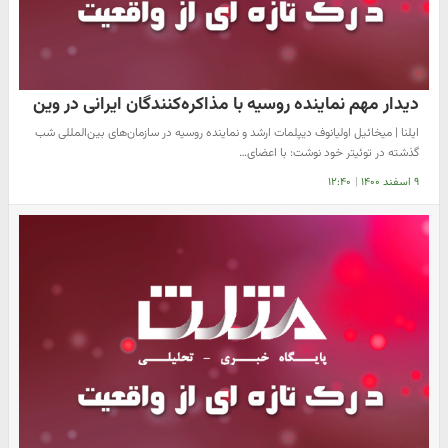
دیدار مهم نماینده روسیه با مذاکره‌کنندگان ایرانی در وین
ایلنا | میخائیل اولیانوف دیپلمات ارشد و نماینده روسیه در سازمان‌های بین‌المللی شب
گذشته در توئیتر خود نوشت: با اعضای…
۹ اسفند ۱۴۰۰
|
۱۲:۴۰