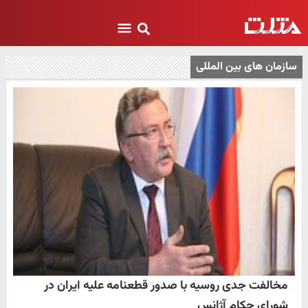
سازمان های بین المللی
مخالفت جدی روسیه با صدور قطعنامه علیه ایران در
شورای حکام آژانس