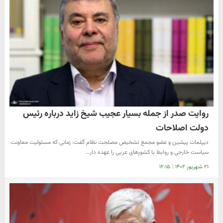
روایت صدر از جمله بسیار عجیب شیخ زاید درباره رئیس
دولت اصلاحات
دیپلمات پیشین و عضو مجمع تشخیص مصلحت نظام گفت: زمانی که مسئولیت معاونت
سیاست خارجی و روابط با کشورهای عربی را عهده دار…
۲۱ شهریور ۱۴۰۲
|
۱۲:۱۵