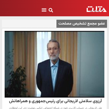
عضو مجمع تشخیص مصلحت
آرزوی سلامتی لاریجانی برای رئیس‌جمهوری و همراهانش
علی لاریجانی در حساب کاربری خود در شبکه اجتماعی ایکس نوشت: «در این لحظات،