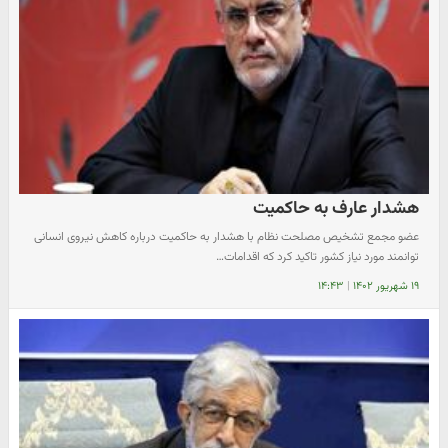
هشدار عارف به حاکمیت
عضو مجمع تشخیص مصلحت نظام با هشدار به حاکمیت درباره کاهش نیروی انسانی
توانمند مورد نیاز کشور تاکید کرد که اقدامات…
۱۹ شهریور ۱۴۰۲
|
۱۴:۴۳