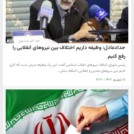
حدادعادل: وظیفه داریم اختلاف بین نیروهای انقلابی را
رفع کنیم
رئیس شورای ائتلاف نیروهای انقلاب اسلامی گفت: این یک وظیفه شرعی است که کاری
کنیم بین نیروهای متدین و انقلابی اختلاف نباش…
۵ شهریور ۱۴۰۲
|
۱۲:۲۰