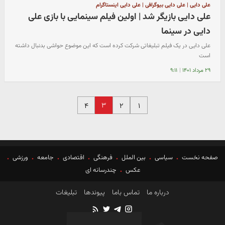
علی دایی | علی دایی بیوگرافی | علی دایی اینستاگرام
علی دایی بازیگر شد | اولین فیلم سینمایی با بازی علی
دایی در سینما
علی دایی در یک فیلم تبلیغاتی شرکت کرده است که این موضوع حواشی بدنبال داشته
است
۲۹ مرداد ۱۴۰۱
|
۹:۱۱
۳
۴
۲
۱
صفحه نخست
سیاسی
بین الملل
فرهنگی
اقتصادی
جامعه
ورزشی
عکس
چندرسانه ای
درباره ما
تماس باما
پیوندها
تبلیغات