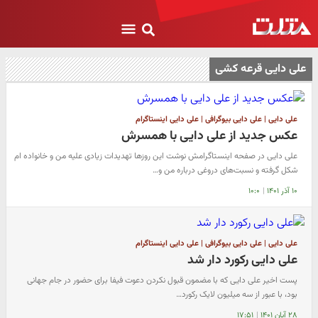
علی دایی قرعه کشی
علی دایی | علی دایی بیوگرافی | علی دایی اینستاگرام
عکس جدید از علی دایی با همسرش
علی دایی در صفحه اینستاگرامش نوشت این روزها تهدیدات زیادی علیه من و خانواده ام
شکل گرفته و نسبت‌های دروغی درباره من و…
۱۰ آذر ۱۴۰۱
|
۱۰:۰
علی دایی | علی دایی بیوگرافی | علی دایی اینستاگرام
علی دایی رکورد دار شد
پست اخیر علی دایی که با مضمون قبول نکردن دعوت فیفا برای حضور در جام جهانی
بود، با عبور از سه میلیون لایک رکورد…
۲۸ آبان ۱۴۰۱
|
۱۷:۵۱