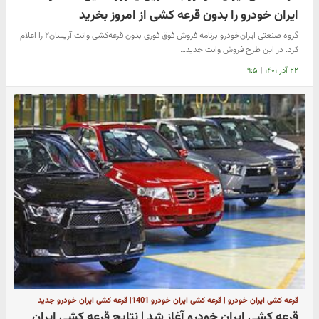
ایران خودرو را بدون قرعه کشی از امروز بخرید
گروه صنعتی ‌ایران‌خودرو برنامه فروش فوق فوری بدون قرعه‌کشی وانت آریسان۲ را اعلام
کرد. در این طرح فروش وانت جدید…
۲۲ آذر ۱۴۰۱
|
۹:۵
قرعه کشی ایران خودرو | قرعه کشی ایران خودرو 1401| قرعه کشی ایران خودرو جدید
قرعه کشی ایران خودرو آغاز شد | نتایج قرعه کشی ایران