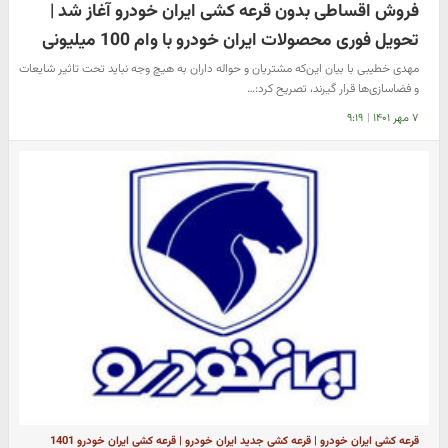
فروش اقساطی بدون قرعه کشی ایران خودرو آغاز شد |
تحویل فوری محصولات ایران خودرو با وام 100 میلیونی
مهدی خطیبی با بیان این‌که مشتریان و حواله داران به هیچ وجه نباید تحت تاثیر شایعات
و فضاسازی‌ها قرار گیرند، تصریح کرد:…
۷ مهر ۱۴۰۱
|
۹:۱۹
قرعه کشی ایران خودرو | قرعه کشی جدید ایران خودرو | قرعه کشی ایران خودرو 1401