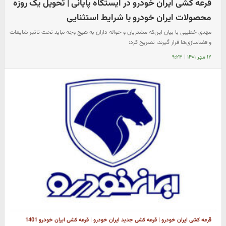
قرعه کشی ایران خودرو در ایستگاه پایانی | تحویل یک روزه
محصولات ایران خودرو با شرایط استثنایی
مهدی خطیبی با بیان این‌که مشتریان و حواله داران به هیچ وجه نباید تحت تاثیر شایعات
و فضاسازی‌ها قرار گیرند، تصریح کرد:
۱۲ مهر ۱۴۰۱
|
۹:۲۴
قرعه کشی ایران خودرو | قرعه کشی جدید ایران خودرو | قرعه کشی ایران خودرو 1401