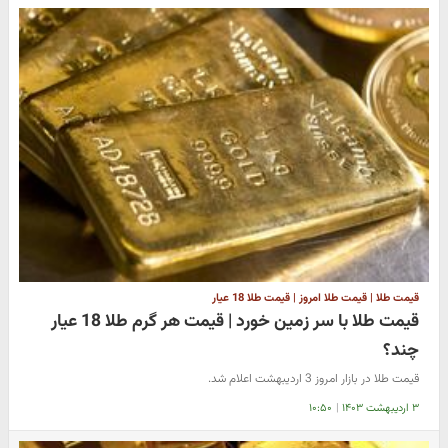
قیمت طلا | قیمت طلا امروز | قیمت طلا 18 عیار
قیمت طلا با سر زمین خورد | قیمت هر گرم طلا 18 عیار
چند؟
قیمت طلا در بازار امروز 3 اردیبهشت اعلام شد.
۳ اردیبهشت ۱۴۰۳
|
۱۰:۵۰