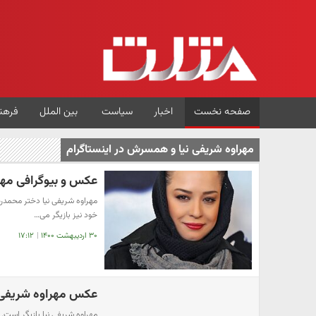
صفحه نخست
اخبار
سیاست
بین الملل
فرهن
مهراوه شریفی نیا و همسرش در اینستاگرام
عکس و بیوگرافی مهر
مهراوه شریفی نیا دختر محمدرض
خود نیز بازیگر می…
۳۰ اردیبهشت ۱۴۰۰
|
۱۷:۱۲
عکس مهراوه شریفی 
مهراوه شریفی نیا بازیگر است. 