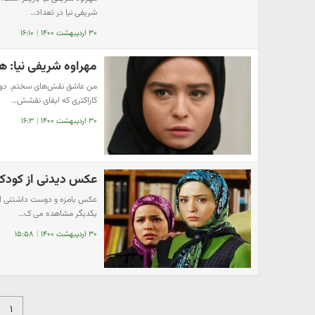
شریفی نیا در تعداد…
۳۰ اردیبهشت ۱۴۰۰
|
۱۶:۱۰
مهراوه شریفی نیا: ه
من عاشق نقش‌های سختم. دوست 
کاراکتری که ایفای نقشش…
۳۰ اردیبهشت ۱۴۰۰
|
۱۶:۳
عکس دیدنی از کودکی 
عکس بامزه و دوست داشتنی از کو
یکدیگر مشاهده می ک…
۳۰ اردیبهشت ۱۴۰۰
|
۱۵:۵۸
۱