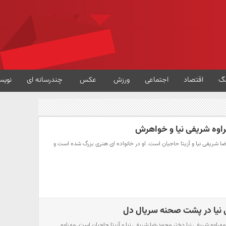
گ
اقتصاد
اجتماعی
ورزش
عکس
چندرسانه ای
نویس
اوه شریفی نیا و خواهرش
ا شریفی نیا و آزیتا حاجیان است. او در خانواده ای هنری بزرگ شده است و
نیا در پشت صحنه سریال دل
مهراوه شریفی نیا دختر محمدرضا شریفی نیا و آزیتا حاجیان است. مهراوه