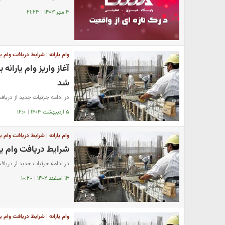
۳ مهر ۱۴۰۳
|
۲۱:۲۳
وام یارانه | شرایط دریافت وام یا
شد
در ادامه جزئیات جدید از دریافت 
۵ اردیبهشت ۱۴۰۳
|
۱۲:۰
وام یارانه | شرایط دریافت وام یا
شرایط دریافت وام یار
در ادامه جزئیات جدید از دریافت 
۱۳ اسفند ۱۴۰۲
|
۱۰:۲۰
وام یارانه | شرایط دریافت وام یا