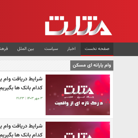
صفحه نخست
اخبار
سیاست
بین الملل
فرهن
وام یارانه ای مسکن
کدام بانک ها بگیریم
۳ مهر ۱۴۰۳
|
۲۱:۲۳
کدام بانک ها بگیریم