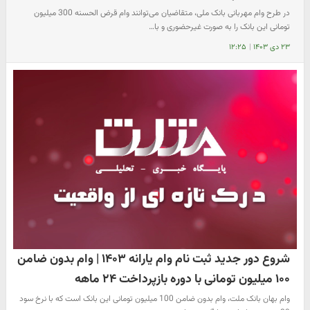
در طرح وام مهربانی بانک ملی، متقاضیان می‌توانند وام قرض الحسنه 300 میلیون
تومانی این بانک را به صورت غیرحضوری و با…
۲۳ دی ۱۴۰۳
|
۱۲:۲۵
شروع دور جدید ثبت نام وام یارانه ۱۴۰۳ | وام بدون ضامن
۱۰۰ میلیون تومانی با دوره بازپرداخت ۲۴ ماهه
وام بهان بانک ملت، وام بدون ضامن 100 میلیون تومانی این بانک است که با نرخ سود