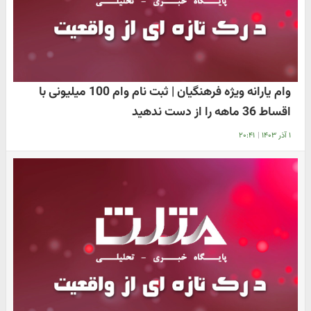
وام یارانه ویژه فرهنگیان | ثبت نام وام 100 میلیونی با
اقساط 36 ماهه را از دست ندهید
۱ آذر ۱۴۰۳
|
۲۰:۴۱