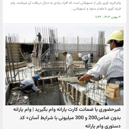
وام فرزند آوری یکی از تسهیلاتی است که افراد زیادی به دنبال دریافت آن میباشند. وام
فرزند آوری با مقدار ستود و تسهیلاتی…
۳ بهمن ۱۴۰۳
|
۱۱:۴۲
غیرحضوری با ضمانت کارت یارانه وام بگیرید | وام یارانه
بدون ضامن200 و 300 میلیونی با شرایط آسان+ کد
دستوری وام یارانه