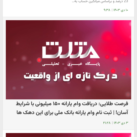
23 درصد و براساس میانگین حساب به…
۱۰ دی ۱۴۰۳
|
۹:۳۸
فرصت طلایی: دریافت وام یارانه ۱۵۰ میلیونی با شرایط
آسان! | ثبت نام وام یارانه بانک ملی برای این دهک ها
۳ دی ۱۴۰۳
|
۲۱:۲۸