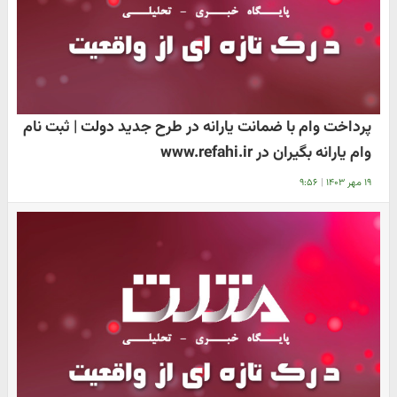
پرداخت وام با ضمانت یارانه در طرح جدید دولت | ثبت نام
وام یارانه بگیران در www.refahi.ir
۱۹ مهر ۱۴۰۳
|
۹:۵۶