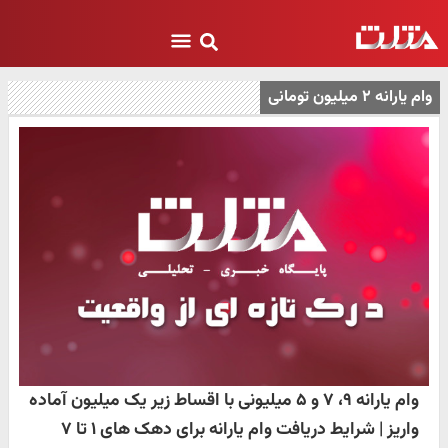
وام یارانه ۲ میلیون تومانی
وام یارانه ۹، ۷ و ۵ میلیونی با اقساط زیر یک میلیون آماده
واریز | شرایط دریافت وام یارانه برای دهک های ۱ تا ۷