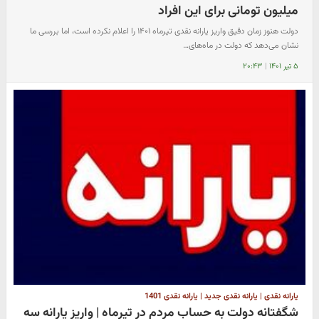
میلیون تومانی برای این افراد
دولت هنوز زمان دقیق واریز یارانه نقدی تیرماه ۱۴۰۱ را اعلام نکرده است، اما بررسی ما
نشان می‌دهد که دولت در ماه‌های…
۵ تیر ۱۴۰۱
|
۲۰:۴۳
یارانه نقدی | یارانه نقدی جدید | یارانه نقدی 1401
شگفتانه دولت به حساب مردم در تیرماه | واریز یارانه سه