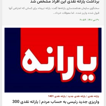
برداشت یارانه نقدی این افراد مشخص شد
سخنگوی سازمان هدفمندسازی یارانه‌ها گفت: یارانه تیرماه برای کسانی که اعتراض آنها
قبول شده، واریز شده ، اما معوقات خرداد…
۳۰ تیر ۱۴۰۱
|
۲۰:۵۹
یارانه نقدی | یارانه نقدی جدید | یارانه نقدی 1401
واریزی جدید رئیسی به حساب مردم | یارانه نقدی 300