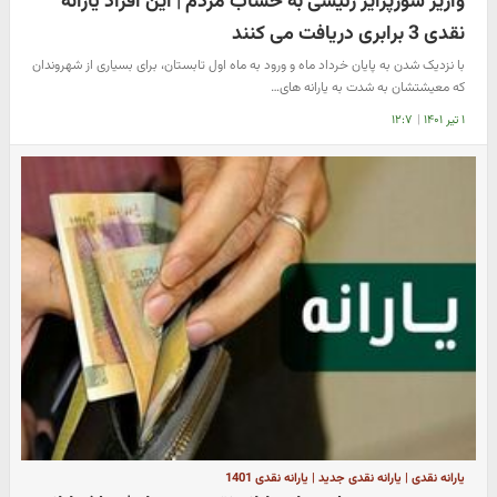
واریز سورپرایز رئیسی به حساب مردم | این افراد یارانه
نقدی 3 برابری دریافت می کنند
با نزدیک شدن به پایان خرداد ماه و ورود به ماه اول تابستان، برای بسیاری از شهروندان
که معیشتشان به شدت به یارانه های…
۱ تیر ۱۴۰۱
|
۱۲:۷
یارانه نقدی | یارانه نقدی جدید | یارانه نقدی 1401