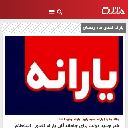
یارانه نقدی ماه رمضان
یارانه جدید | یارانه جدید واریز | یارانه جدید 1401
خبر جدید دولت برای جاماندگان یارانه نقدی | استعلام