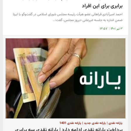
برابری برای این افراد
احمد امیرآبادی فراهانی عضو هیأت رئیسه مجلس شورای اسلامی در گفت‌وگو با ایرنا
ضمن اشاره به جلسه غیرعلنی دیروز مجلس، گفت:…
۳ تیر ۱۴۰۱
|
۱۳:۵۷
یارانه نقدی | یارانه نقدی جدید | یارانه نقدی 1401
پرداخت یارانه نقدی ادامه دارد | یارانه نقدی سه برابری