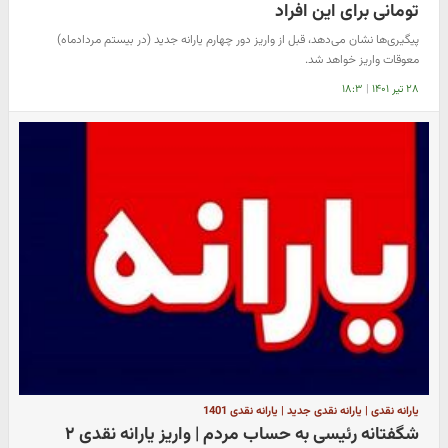
تومانی برای این افراد
پیگیری‌ها نشان می‌دهد، قبل از واریز دور چهارم یارانه جدید (در بیستم مردادماه)
معوقات واریز خواهد شد.
۲۸ تیر ۱۴۰۱
|
۱۸:۳
یارانه نقدی | یارانه نقدی جدید | یارانه نقدی 1401
شگفتانه رئیسی به حساب مردم | واریز یارانه نقدی ۲