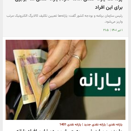
برای این افراد
رئیس سازمان برنامه و بودجه کشور گفت: یارانه‌ها تعیین تکلیف کالابرگ الکترونیک مرتب
واریز می‌شود.
۱ تیر ۱۴۰۱
|
۲۱:۵
یارانه نقدی | یارانه نقدی جدید | یارانه نقدی 1401