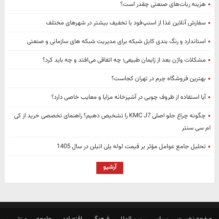
هزینه ربات‌های صنعتی چقدر است؟
سفارش آنلاین غذا از اسنپ‌فود با تخفیف بیشتر در شهرهای مختلف
استاندارد و رنگ‌ بندی کابل شبکه برای مدیریت شبکه‌ های سازمانی و صنعتی
مشکلات واژن بعد از زایمان طبیعی؛ چه اتفاقی می‌افتد و چه باید کرد؟
بهترین فروشگاه چرم در تهران کجاست؟
آیا استفاده از ظروف چوبی در آشپزخانه مزایا و معایب خاصی دارد؟
چگونه چراغ جلو اصلی KMC J7 را تشخیص دهیم؟ راهنمای تخصصی خرید از کی
ام سی سنتر
تحلیل جامع عوامل مؤثر بر قیمت لوله پلی اتیلن در سال 1405
آرشیو
صفحه نخست
سیاسی
بین الملل
فرهنگی
اقتصادی
جامعه
ورزشی