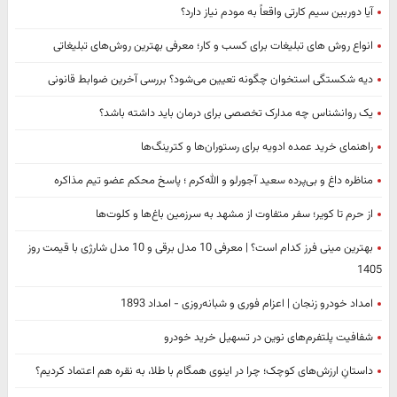
آیا دوربین سیم کارتی واقعاً به مودم نیاز دارد؟
انواع روش های تبلیغات برای کسب و کار؛ معرفی بهترین روش‌های تبلیغاتی
دیه شکستگی استخوان چگونه تعیین می‌شود؟ بررسی آخرین ضوابط قانونی
یک روانشناس چه مدارک تخصصی برای درمان باید داشته باشد؟
راهنمای خرید عمده ادویه برای رستوران‌ها و کترینگ‌ها
مناظره داغ و بی‌پرده سعید آجورلو و الله‌کرم ؛ پاسخ محکم عضو تیم مذاکره
از حرم تا کویر؛ سفر متفاوت از مشهد به سرزمین باغ‌ها و کلوت‌ها
بهترین مینی فرز کدام است؟ | معرفی 10 مدل برقی و 10 مدل شارژی با قیمت روز
1405
امداد خودرو زنجان | اعزام فوری و شبانه‌روزی - امداد 1893
شفافیت پلتفرم‌های نوین در تسهیل خرید خودرو
داستانِ ارزش‌های کوچک؛ چرا در اینوی همگام با طلا، به نقره هم اعتماد کردیم؟