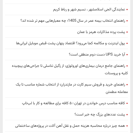
نمایندگی الجی اسلامشهر ، نسیم شهر و رباط کریم
راهنمای انتخاب بیمه عمر در سال 1405؛ چه معیارهایی مهم ‌تر شده ‌اند؟
پشت پرده مذاکرات هرمز با عمان
پول اینترنت و مکالمه کجا می‌رود؟ اقتصاد پنهان پشت قبض موبایل ایرانی‌ها
آیا خرید UPS دست دوم منطقی است؟
راهنمای جامع درمان بیماری‌های اورولوژی: از زگیل تناسلی تا جراحی‌های پیچیده
کلیه و پروستات
راهنمای خرید و فروش سیم کارت در مازندران؛ از انتخاب شماره مناسب تا یک
معامله مطمئن
کافه مناسب درس خواندن در تهران ؛ ۵ کافه برای مطالعه و کار با لپ‌تاپ
پشت عددهای بزرگ چه خبر است؟
همه چیز درباره محاسبه هزینه حمل و نقل آهن آلات در پروژه‌های ساختمانی