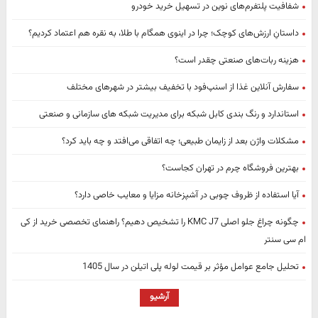
شفافیت پلتفرم‌های نوین در تسهیل خرید خودرو
داستانِ ارزش‌های کوچک؛ چرا در اینوی همگام با طلا، به نقره هم اعتماد کردیم؟
هزینه ربات‌های صنعتی چقدر است؟
سفارش آنلاین غذا از اسنپ‌فود با تخفیف بیشتر در شهرهای مختلف
استاندارد و رنگ‌ بندی کابل شبکه برای مدیریت شبکه‌ های سازمانی و صنعتی
مشکلات واژن بعد از زایمان طبیعی؛ چه اتفاقی می‌افتد و چه باید کرد؟
بهترین فروشگاه چرم در تهران کجاست؟
آیا استفاده از ظروف چوبی در آشپزخانه مزایا و معایب خاصی دارد؟
چگونه چراغ جلو اصلی KMC J7 را تشخیص دهیم؟ راهنمای تخصصی خرید از کی
ام سی سنتر
تحلیل جامع عوامل مؤثر بر قیمت لوله پلی اتیلن در سال 1405
آرشیو