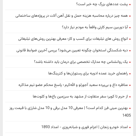
پشت عددهای بزرگ چه خبر است؟
همه چیز درباره محاسبه هزینه حمل و نقل آهن آلات در پروژه‌های ساختمانی
آیا دوربین سیم کارتی واقعاً به مودم نیاز دارد؟
انواع روش های تبلیغات برای کسب و کار؛ معرفی بهترین روش‌های تبلیغاتی
دیه شکستگی استخوان چگونه تعیین می‌شود؟ بررسی آخرین ضوابط قانونی
یک روانشناس چه مدارک تخصصی برای درمان باید داشته باشد؟
راهنمای خرید عمده ادویه برای رستوران‌ها و کترینگ‌ها
مناظره داغ و بی‌پرده سعید آجورلو و الله‌کرم ؛ پاسخ محکم عضو تیم مذاکره
از حرم تا کویر؛ سفر متفاوت از مشهد به سرزمین باغ‌ها و کلوت‌ها
بهترین مینی فرز کدام است؟ | معرفی 10 مدل برقی و 10 مدل شارژی با قیمت روز
1405
امداد خودرو زنجان | اعزام فوری و شبانه‌روزی - امداد 1893