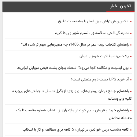
آخرین اخبار
عکس ریش تراش موزر اصل با مشخصات دقیق
نمایندگی الجی اسلامشهر ، نسیم شهر و رباط کریم
راهنمای انتخاب بیمه عمر در سال 1405؛ چه معیارهایی مهم ‌تر شده ‌اند؟
پشت پرده مذاکرات هرمز با عمان
پول اینترنت و مکالمه کجا می‌رود؟ اقتصاد پنهان پشت قبض موبایل ایرانی‌ها
آیا خرید UPS دست دوم منطقی است؟
راهنمای جامع درمان بیماری‌های اورولوژی: از زگیل تناسلی تا جراحی‌های پیچیده
کلیه و پروستات
راهنمای خرید و فروش سیم کارت در مازندران؛ از انتخاب شماره مناسب تا یک
معامله مطمئن
کافه مناسب درس خواندن در تهران ؛ ۵ کافه برای مطالعه و کار با لپ‌تاپ