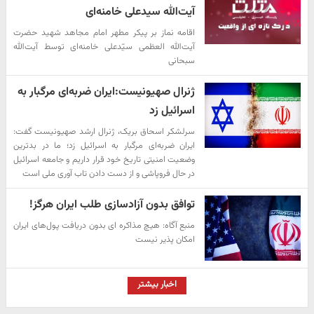
آیت‌الله سیدعلی خامنه‌ای
اقامه نماز بر پیکر مطهر امام مجاهد شهید حضرت
آیت‌الله العظمی سیّدعلی خامنه‌ای توسط آیت‌الله
سبحانی
ژنرال صهیونیست:ایران ضربه‌ای مرگبار به
اسرائیل زد
سرلشکر اسحاق بریک، ژنرال ارشد صهیونیست گفت:
ایران ضربه‌ای مرگبار به اسرائیل زد؛ ما در بدترین
وضعیت امنیتی تاریخ خود قرار داریم و جامعه اسرائیل
در حال فروپاشی و از دست دادن تاب‌ آوری ملی است
توافق بدون آزادسازی طلب ایران هرگز!
منبع آگاه: هیچ مذاکره ای بدون دریافت پول‌های ایران
امکان پذیر نیست
اخبار بیشتر