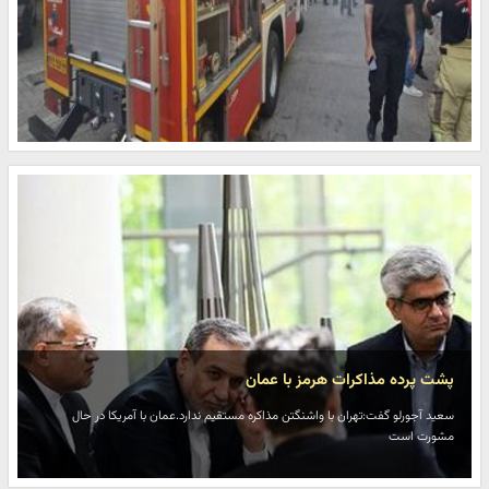
پشت پرده مذاکرات هرمز با عمان
سعید آجورلو گفت:تهران با واشنگتن مذاکره مستقیم ندارد.عمان با آمریکا در حال
مشورت است