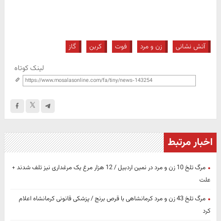
آتش نشانی
زن و مرد
فوت
کربن
گاز
لینک کوتاه
اخبار مرتبط
مرگ تلخ 10 زن و مرد در نمین اردبیل / 12 هزار مرغ یک مرغداری نیز تلف شدند +
علت
مرگ تلخ 43 زن و مرد کرمانشاهی با قرص برنج / پزشکی قانونی کرمانشاه اعلام
کرد