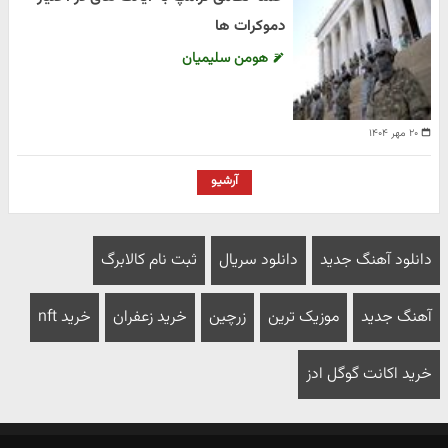
دموکرات ها
هومن سلیمیان
۲۰ مهر ۱۴۰۴
آرشیو
دانلود آهنگ جدید
دانلود سریال
ثبت نام کالابرگ
آهنگ جدید
موزیک ترین
زرچین
خرید زعفران
خرید nft
خرید اکانت گوگل ادز