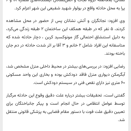
نشانی، بلافاصله گروه نجات و آتش‌نشانان ایستگاه‌های شماره ۱۸ و ۶
پرا به محل حادثه واقع در بولوار شهید شفیعی این شهر اعزام کرد.
وی افزود: نجاتگران و آتش نشانان پس از حضور در محل مشاهده
کردند، ۵ نفر که در طبقه همکف این ساختمان ۲ طبقه زندگی می‌کرد،
به دلیل استنشاق احتمالی گاز مونوکسید کربن ، دچار حادثه شده که
متاسفانه این افراد شامل ۲ خانم و ۳ آقا بر اثر شدت حادثه در دم جان
باخته بودند.
رضایی افزود: در بررسی‌های بیشتر در محیط داخلی منزل مشخص شد،
آبگرمکن دیواری منزل فاقد دودکش بوده و بخاری این واحد مسکونی
۶۰ متری نیز دارای نقص فنی در سیستم دودکش است.
گفتنی است، تحقیقات بیشتر درباره علت دقیق وقوع این حادثه مرگبار
توسط عوامل انتظامی در حال انجام است و پیکر جانباختگان برای
تعیین دقیق علت فوت با دستور مقام قضایی به پزشکی قانونی منتقل
شد.