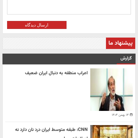
ارسال دیدگاه
پیشنهاد ما
گزارش
اعراب منطقه به دنبال ایران ضعیف
۱۴ بهمن ۱۴۰۴
CNN: طبقه متوسط ایران درد نان دارد نه