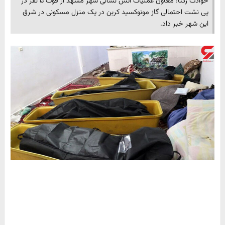
حوادث رکنا: معاون عملیات آتش نشانی شهر مشهد از فوت ۵ نفر در
پی نشت احتمالی گاز مونوکسید کربن در یک منزل مسکونی در شرق
این شهر خبر داد.