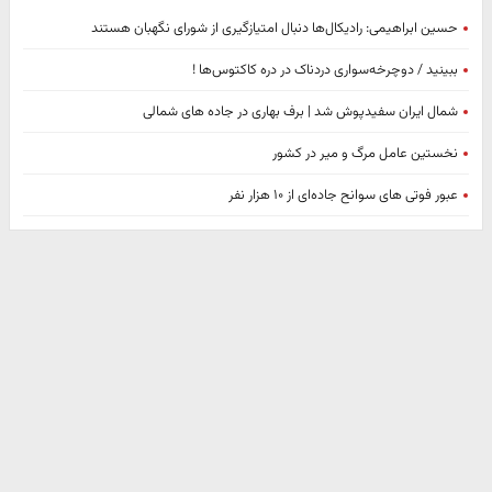
حسین ابراهیمی: رادیکال‌ها دنبال امتیازگیری از شورای نگهبان هستند
ببینید / دوچرخه‌سواری دردناک در دره کاکتوس‌ها !
شمال ایران سفیدپوش شد | برف بهاری در جاده های شمالی
نخستین عامل مرگ و میر در کشور
عبور فوتی های سوانح جاده‌ای از ۱۰ هزار نفر