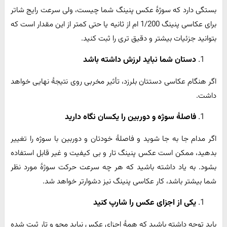
بستگی دارد که سوژۀ عکس پنینگ شما چیست، ولی سرعت رایج شاتر
برای عکاسی پنینگ 1/200 ام از ثانیه یا حتی کمتر از این مقدار است که
بتوانید جزئیات بیشتر و دقیق تری را ثبت کنید.
دستان شما نباید لرزش داشته باشد
اگر هنگام عکاسی دستتان بلرزد، تأثیر مخربی روی نتیجۀ نهایی خواهد
داشت.
فاصلۀ سوژه و دوربین را یکسان نگاه دارید
اگر مدام جا به جا شوید و فاصلۀ خودتان و دوربین با سوژه را تغییر
بدهید، ممکن است عکس پنینگ تار و بی کیفیت و غیر قابل استفاده
بشود. به یاد داشته باشید که هر چه سرعت حرکت سوژۀ مورد نظر
شما بیشتر باشد، کار عکاسی پنینگ نیز دشوارتر خواهد شد.
یکی از اجزای عکس را شارپ کنید
باید توجه داشته باشید که همۀ اجزای عکس نباید محو و تار ثبت شده