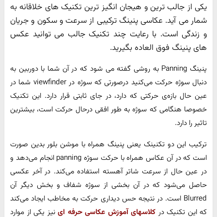
یکی از جالب ترین و هیجان انگیز ترین تکنیک های خلاقانه به
شمار می آید. عکاسی پنینگ ترکیبی از سرعت و سکون و جریان
و زندگی است. با رعایت چند تکنیک جالب می توانید عکس
های پنینگ فوق العاده بگیرید.
پنینگ Panning به روشی گفته می شود که در آن شما با دوربین به
دنبال سوژه حرکت می‌کنید درصورتی که سوژه در viewfinder شما در
عین حال بازه‌ی حرکتی که دارد، در جای ثابتی قرار دارد. این تکنیک
خصوصا هنگامی که سوژه به طور افقی درحال حرکت است، بیشترین
تاثیر را دارد.
ترکیب این دو تکنینک یعنی پنینگ همراه با موشن بلور بدین صورت
است که در آن عکاس همراه با حرکت سوژه panning انجام می‌دهد و
در عین حال از سرعت شاتر آهسته استفاده می‌کند. در آخر عکسی
حاصل می‌شود که در آن بخشی از سوژه شفاف و بخش دیگر آن
Blurred است. در نتیجه حس دیداری حرکت به مخاطب ایجاد می‌کند
که این تکنیک در
کلاسهای آموزش عکاسی حرفه ای
نیز یکی از موارد