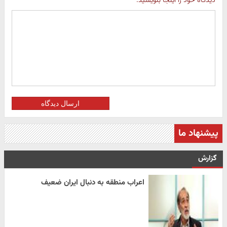
دیدگاه خود را اینجا بنویسید:
ارسال دیدگاه
پیشنهاد ما
گزارش
اعراب منطقه به دنبال ایران ضعیف