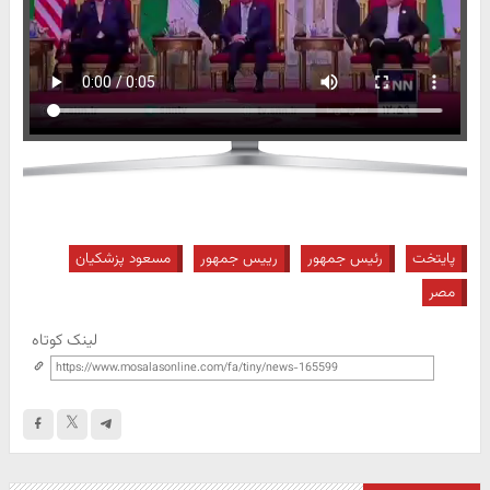
پایتخت
رئیس جمهور
رییس جمهور
مسعود پزشکیان
مصر
لینک کوتاه