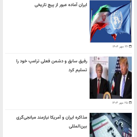
ایران آماده عبور از پیچ تاریخی
۲۶ مهر ۱۴۰۴
رفیق سابق و دشمن فعلی ترامپ خود را
تسلیم کرد
۲۵ مهر ۱۴۰۴
مذاکره ایران و آمریکا نیازمند میانجی‌گری
بین‌المللی