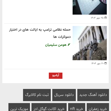
۲۵ مهر ۱۴۰۴
حمله نظامی ترامپ به ایالت های در اختیار
دموکرات ها
هومن سلیمیان
۲۰ مهر ۱۴۰۴
آرشیو
دانلود آهنگ جدید
دانلود سریال
ثبت نام کالابرگ
خرید زعفران
خرید nft
خرید اکانت گوگل ادز
موزیک ترین