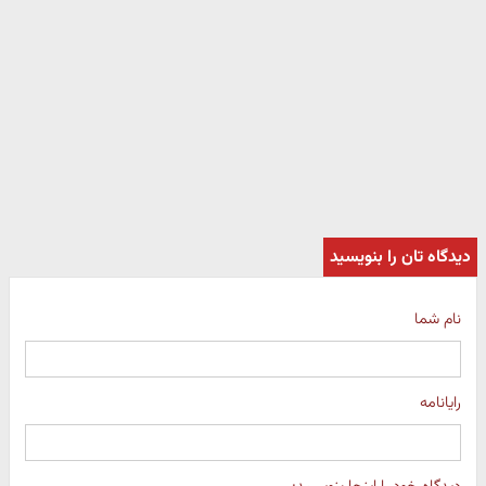
دیدگاه تان را بنویسید
نام شما
رایانامه