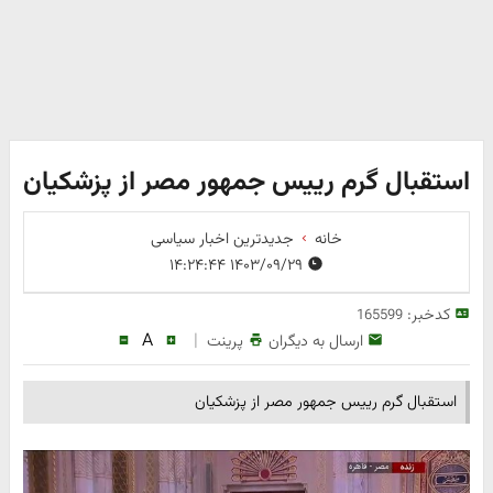
استقبال گرم رییس جمهور مصر از پزشکیان
خانه
جدیدترین اخبار سیاسی
۱۴۰۳/۰۹/۲۹ ۱۴:۲۴:۴۴
کدخبر:
165599
A
|
ارسال به دیگران
پرینت
استقبال گرم رییس جمهور مصر از پزشکیان