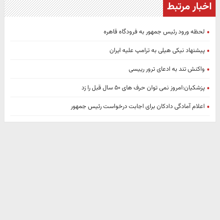
اخبار مرتبط
لحظه ورود رئیس جمهور به فرودگاه قاهره
پیشنهاد نیکی هیلی به ترامپ علیه ایران
واکنش تند به ادعای ترور رییسی
پزشکیان:امروز نمی توان حرف های ۵۰ سال قبل را زد
اعلام آمادگی دادکان برای اجابت درخواست رئیس جمهور