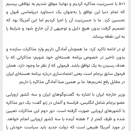
۱+۵ با حسن‌نیت مذاکره کردیم و نهایتا موفق شدیم به توافقی برسیم
که تمام دنیا این توافق را به‌عنوان یک دستاورد دیپلماسی قبول و
تحسین کرد. ما با حسن‌نیت آن را اجرا کردیم اما این آمریکا بود که
تصمیم گرفت بدون هیچ دلیل و توجیهی از آن خارج شود و شرایط را
به این نقطه برساند.
او در ادامه تاکید کرد: ما همچنان آمادگی داریم وارد مذاکرات سازنده و
بدون تاخیر در خصوص برنامه‌ هسته‌ای خود شویم؛ مذاکراتی که با
هدف رسیدن به یک توافق باشد. فرمولی که از نظر ما وجود دارد، همان
فرمول سابق برجام است یعنی اعتمادسازی درباره برنامه هسته‌ای ایران
در مقابلِ رفع تحریم‌ها. ما بر همین مبنا آمادگی مذاکره را داریم.
وزیر خارجه ایران با اشاره به گفت‌وگوهای ایران و سه کشور اروپایی
عضو برجام شامل انگلیس، فرانسه و آلمان در ژنو گفت: یک دور مذاکره
با کشورهای اروپایی صورت گرفته است. دور دوم این مذاکرات تعیین
شده و ظرف کمتر از ۲ هفته آینده با سه کشور اروپایی انجام خواهد.
در مورد آمریکا طبیعی است که دولت جدید باید سیاست خودش را