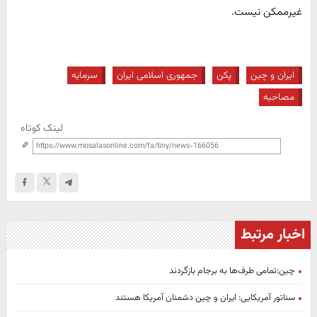
غیرممکن نیست.
ایران و چین
پکن
جمهوری اسلامی ایران
سرمایه
مصاحبه
لینک کوتاه
اخبار مرتبط
چین:تمامی طرف‌ها به برجام بازگردند
سناتور آمریکایی: ایران و چین دشمنان آمریکا هستند